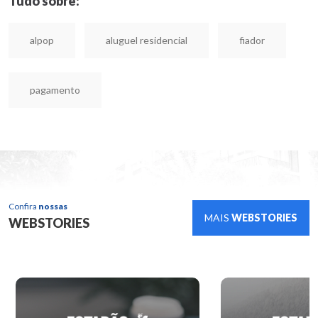
Tudo sobre:
alpop
aluguel residencial
fiador
pagamento
Confira
nossas
MAIS
WEBSTORIES
WEBSTORIES