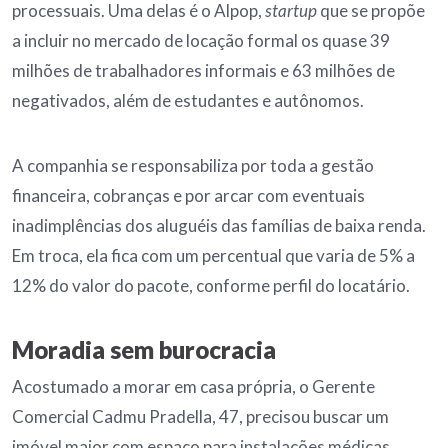
processuais. Uma delas é o Alpop,
startup
que se propõe
a incluir no mercado de locação formal os quase 39
milhões de trabalhadores informais e 63 milhões de
negativados, além de estudantes e autônomos.
A companhia se responsabiliza por toda a gestão
financeira, cobranças e por arcar com eventuais
inadimplências dos aluguéis das famílias de baixa renda.
Em troca, ela fica com um percentual que varia de 5% a
12% do valor do pacote, conforme perfil do locatário.
Moradia sem burocracia
Acostumado a morar em casa própria, o Gerente
Comercial Cadmu Pradella, 47, precisou buscar um
imóvel maior com espaço para instalações médicas