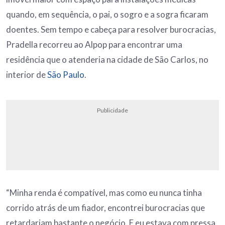
quando, em sequência, o pai, o sogro e a sogra ficaram
doentes. Sem tempo e cabeça para resolver burocracias,
Pradella recorreu ao Alpop para encontrar uma
residência que o atenderia na cidade de São Carlos, no
interior de
São Paulo
.
Publicidade
“Minha renda é compatível, mas como eu nunca tinha
corrido atrás de um fiador, encontrei burocracias que
retardariam bastante o negócio. E eu estava com pressa,