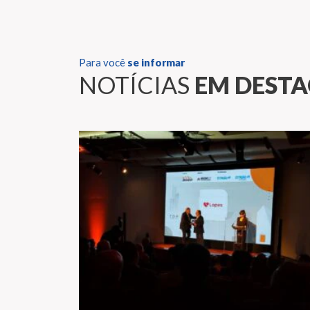
Para você
se informar
NOTÍCIAS
EM DEST