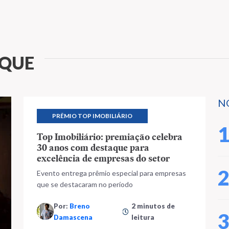
AQUE
N
PRÊMIO TOP IMOBILIÁRIO
Top Imobiliário: premiação celebra
30 anos com destaque para
excelência de empresas do setor
Evento entrega prêmio especial para empresas
que se destacaram no período
Por:
Breno
2 minutos de
Damascena
leitura