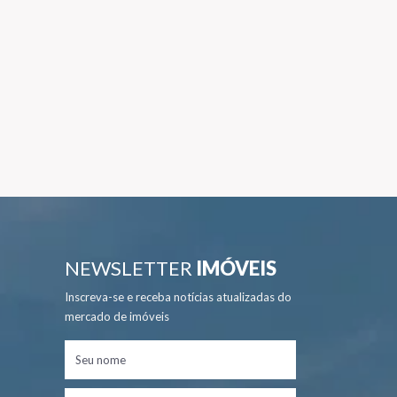
NEWSLETTER
IMÓVEIS
Inscreva-se e receba notícias atualizadas do
mercado de imóveis