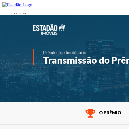
Prêmio Top Imobiliário
Transmissão do Prê
O PRÊMIO