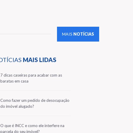
MAIS
NOTÍCIAS
OTÍCIAS
MAIS LIDAS
1
7 dicas caseiras para acabar com as
baratas em casa
2
Como fazer um pedido de desocupação
do imóvel alugado?
3
O que é INCC e como ele interfere na
parcela do seu imóvel?