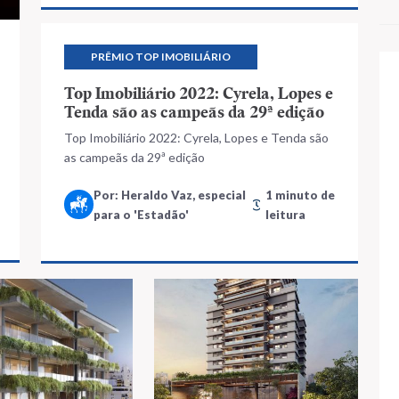
PRÊMIO TOP IMOBILIÁRIO
Top Imobiliário 2022: Cyrela, Lopes e
Tenda são as campeãs da 29ª edição
Top Imobiliário 2022: Cyrela, Lopes e Tenda são
as campeãs da 29ª edição
Por: Heraldo Vaz, especial
1 minuto de
para o 'Estadão'
leitura