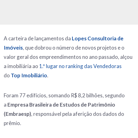
A carteira de lançamentos da
Lopes Consultoria de
Imóveis
, que dobrou o número de novos projetos e o
valor geral dos empreendimentos no ano passado, alçou
a imobiliária ao
1.º lugar no ranking das Vendedoras
do
Top Imobiliário
.
Foram 77 edifícios, somando R$ 8,2 bilhões, segundo
a
Empresa Brasileira de Estudos de Patrimônio
(Embraesp)
, responsável pela aferição dos dados do
prêmio.