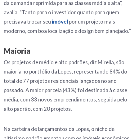
da demanda reprimida para as classes média e alta”,
avalia. “Tanto para o investidor quanto para quem
precisava trocar seu
imóvel
por um projeto mais
moderno, com boa localização e design bem planejado.”
Maioria
Os projetos de médio e alto padrões, diz Mirella, são
maioria no portfólio da Lopes, representando 84% do
total de 77 projetos residenciais lançados no ano
passado. A maior parcela (43%) foi destinada à classe
média, com 33 novos empreendimentos, seguida pelo
alto padrão, com 20 projetos.
Na carteira de lançamentos da Lopes, o nicho de
altíssimo padrão empatou com os imóveis econômicos,