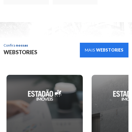
Confira
nossas
MAIS
WEBSTORIES
WEBSTORIES