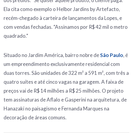
dos prédios. “Se quiser aquele produto, o cliente paga.”
Ela cita como exemplo o Helbor Jardins by Artefacto,
recém-chegado à carteira de lançamentos da Lopes, e
com vendas fechadas. “Assinamos por R$ 42 mil o metro
quadrado.”
Situado no Jardim América, bairro nobre de
São Paulo
, é
um empreendimento exclusivamente residencial com
duas torres. São unidades de 322 m² a 591 m², com três a
quatro suítes e até cinco vagas na garagem. A faixa de
preços vai de R$ 14 milhões a R$ 25 milhões. O projeto
tem assinaturas de Aflalo e Gasperini na arquitetura, de
Hanazaki no paisagismo e Fernanda Marques na
decoração de áreas comuns.