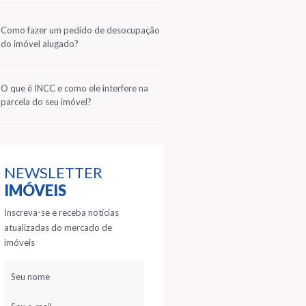
2
Como fazer um pedido de desocupação
do imóvel alugado?
3
O que é INCC e como ele interfere na
parcela do seu imóvel?
NEWSLETTER
IMÓVEIS
Inscreva-se e receba notícias
atualizadas do mercado de
imóveis