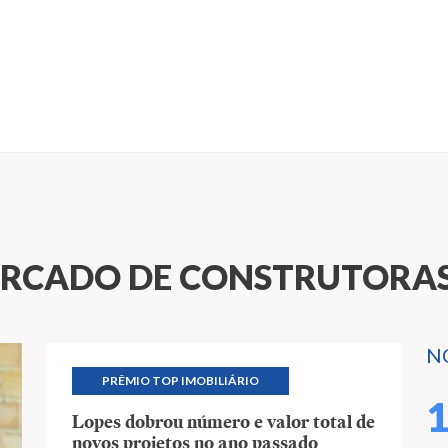
ERCADO DE CONSTRUTORA
N
PRÊMIO TOP IMOBILIÁRIO
Lopes dobrou número e valor total de
novos projetos no ano passado