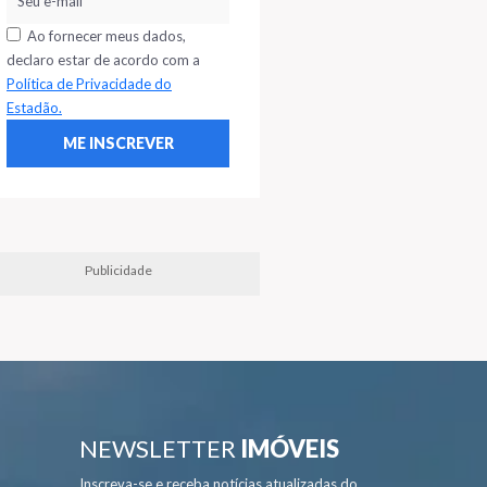
Ao fornecer meus dados,
declaro estar de acordo com a
Política de Privacidade do
Estadão.
Publicidade
NEWSLETTER
IMÓVEIS
Inscreva-se e receba notícias atualizadas do