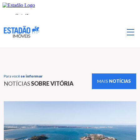
Para você
se informar
MAIS
NOTÍCIAS
NOTÍCIAS
SOBRE VITÓRIA