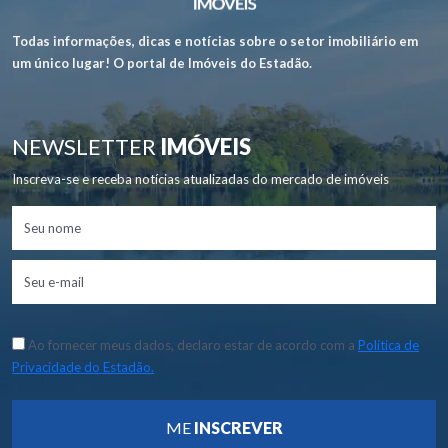
Todas informações, dicas e notícias sobre o setor imobiliário em
um único lugar! O portal de Imóveis do Estadão.
NEWSLETTER
IMÓVEIS
Inscreva-se e receba notícias atualizadas do mercado de imóveis
Ao fornecer meus dados, declaro estar de acordo com a
Política de
Privacidade do Estadão.
ME
INSCREVER