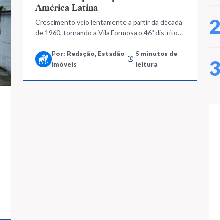
América Latina
Crescimento veio lentamente a partir da década
de 1960, tornando a Vila Formosa o 46º distrito
da cidade em 1963, quando foi desmembrado do
Por: Redação, Estadão
5 minutos de
Tatuapé
Imóveis
leitura