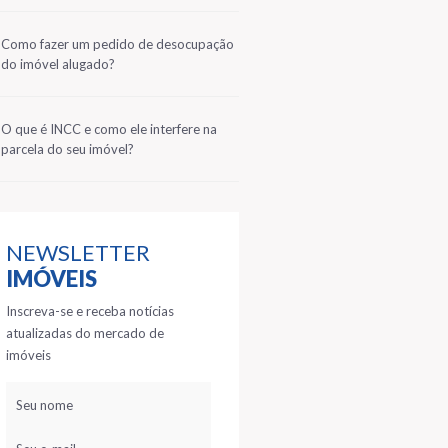
2
Como fazer um pedido de desocupação
do imóvel alugado?
3
O que é INCC e como ele interfere na
parcela do seu imóvel?
NEWSLETTER
IMÓVEIS
Inscreva-se e receba notícias
atualizadas do mercado de
imóveis