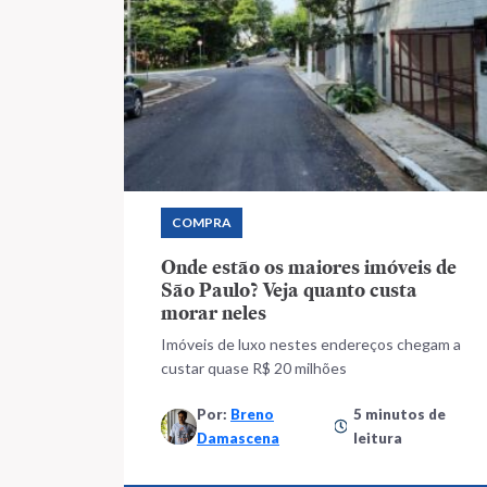
COMPRA
Onde estão os maiores imóveis de
São Paulo? Veja quanto custa
morar neles
Imóveis de luxo nestes endereços chegam a
custar quase R$ 20 milhões
Por:
Breno
5 minutos de
Damascena
leitura