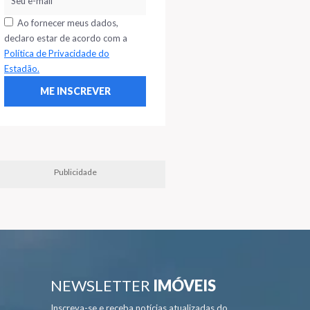
Ao fornecer meus dados,
declaro estar de acordo com a
Política de Privacidade do
Estadão.
Publicidade
NEWSLETTER
IMÓVEIS
Inscreva-se e receba notícias atualizadas do