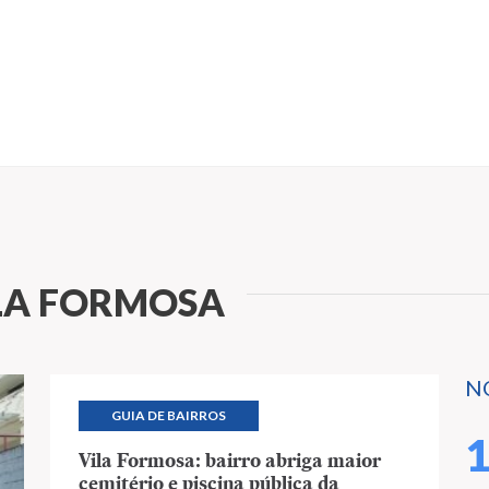
LA FORMOSA
N
GUIA DE BAIRROS
Vila Formosa: bairro abriga maior
cemitério e piscina pública da