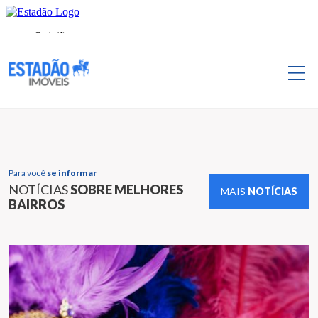
Para você
se informar
NOTÍCIAS
SOBRE MELHORES
MAIS
NOTÍCIAS
BAIRROS