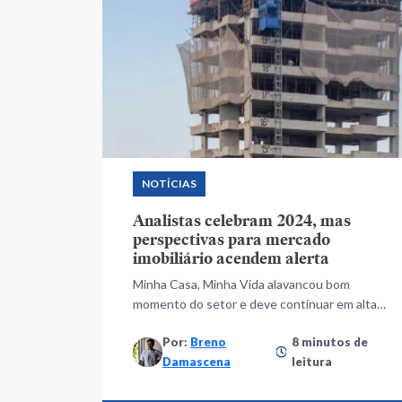
NOTÍCIAS
Analistas celebram 2024, mas
perspectivas para mercado
imobiliário acendem alerta
Minha Casa, Minha Vida alavancou bom
momento do setor e deve continuar em alta
nos próximos anos
Por:
Breno
8 minutos de
Damascena
leitura