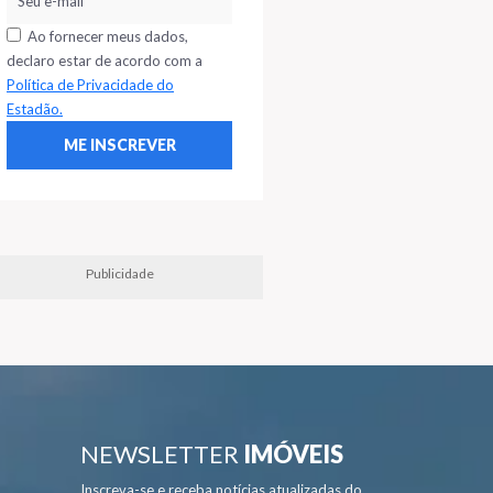
Ao fornecer meus dados,
declaro estar de acordo com a
Política de Privacidade do
Estadão.
Publicidade
NEWSLETTER
IMÓVEIS
Inscreva-se e receba notícias atualizadas do