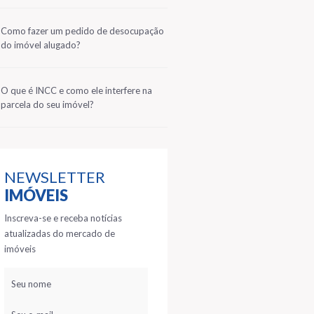
2
Como fazer um pedido de desocupação
do imóvel alugado?
3
O que é INCC e como ele interfere na
parcela do seu imóvel?
NEWSLETTER
IMÓVEIS
Inscreva-se e receba notícias
atualizadas do mercado de
imóveis