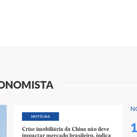
CONOMISTA
N
NOTÍCIAS
Crise imobiliária da China não deve
impactar mercado brasileiro, indica