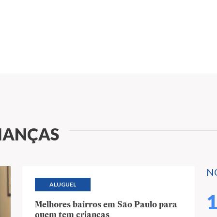
IANÇAS
N
ALUGUEL
Melhores bairros em São Paulo para
quem tem crianças