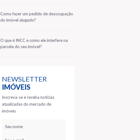
2
Como fazer um pedido de desocupação
do imóvel alugado?
3
O que é INCC e como ele interfere na
parcela do seu imóvel?
NEWSLETTER
IMÓVEIS
Inscreva-se e receba notícias
atualizadas do mercado de
imóveis