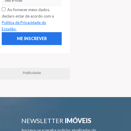
Ao fornecer meus dados,
declaro estar de acordo com a
Política de Privacidade do
Estadão.
Publicidade
NEWSLETTER
IMÓVEIS
Inscreva-se e receba notícias atualizadas do