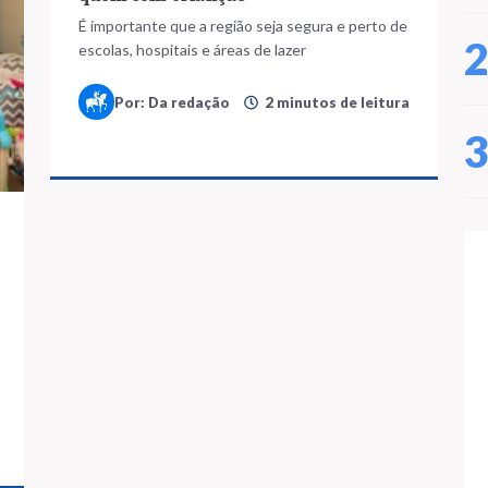
É importante que a região seja segura e perto de
escolas, hospitais e áreas de lazer
Por: Da redação
2 minutos de leitura