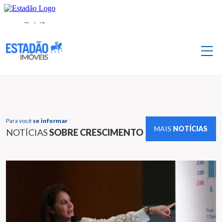
Para você
se informar
MAIS
NOTÍCIAS
NOTÍCIAS
SOBRE CRESCIMENTO