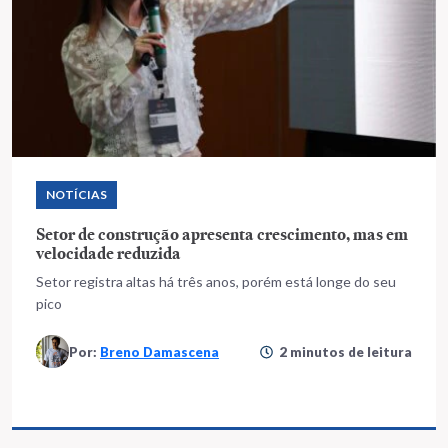
NOTÍCIAS
Setor de construção apresenta crescimento, mas em
velocidade reduzida
Setor registra altas há três anos, porém está longe do seu
pico
Por:
Breno Damascena
2 minutos de leitura