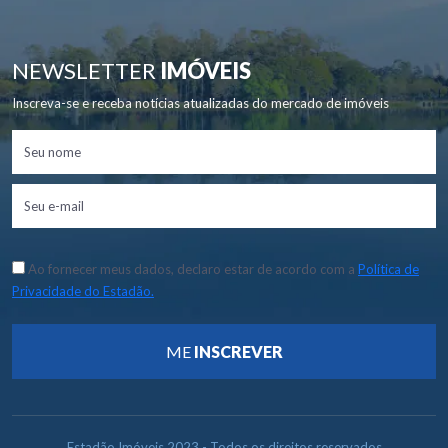
NEWSLETTER
IMÓVEIS
Inscreva-se e receba notícias atualizadas do mercado de imóveis
Ao fornecer meus dados, declaro estar de acordo com a
Política de
Privacidade do Estadão.
ME
INSCREVER
Estadão Imóveis 2023 - Todos os direitos reservados