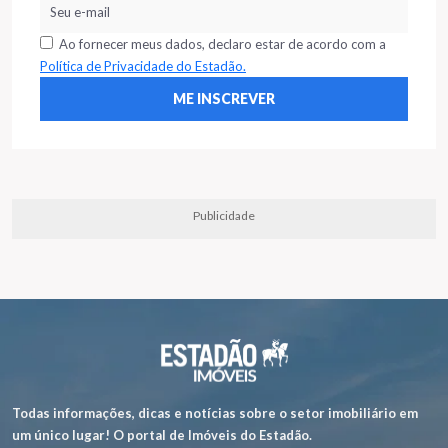
Ao fornecer meus dados, declaro estar de acordo com a
Política de Privacidade do Estadão.
Publicidade
Todas informações, dicas e notícias sobre o setor imobiliário em
um único lugar! O portal de Imóveis do Estadão.