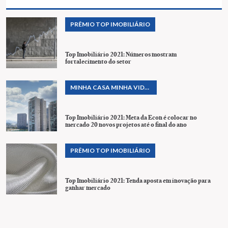
PRÊMIO TOP IMOBILIÁRIO
Top Imobiliário 2021: Números mostram
fortalecimento do setor
MINHA CASA MINHA VIDA
& PROGRAMAS
HABITACIONAIS
Top Imobiliário 2021: Meta da Econ é colocar no
mercado 20 novos projetos até o final do ano
PRÊMIO TOP IMOBILIÁRIO
Top Imobiliário 2021: Tenda aposta em inovação para
ganhar mercado