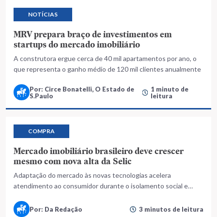
NOTÍCIAS
MRV prepara braço de investimentos em
startups do mercado imobiliário
A construtora ergue cerca de 40 mil apartamentos por ano, o
que representa o ganho médio de 120 mil clientes anualmente
Por: Circe Bonatelli, O Estado de
1 minuto de
S.Paulo
leitura
COMPRA
Mercado imobiliário brasileiro deve crescer
mesmo com nova alta da Selic
Adaptação do mercado às novas tecnologias acelera
atendimento ao consumidor durante o isolamento social e
setor prevê aquecimento da cadeia
Por: Da Redação
3 minutos de leitura