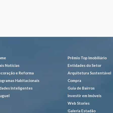
ome
Prêmio Top Imobiliário
is Notícias
Entidades do Setor
coração e Reforma
Arquitetura Sustentável
ogramas Habitacionais
Compra
dades Inteligentes
Guia de Bairros
uguel
Investir em Imóveis
Web Stories
Galeria Estadão