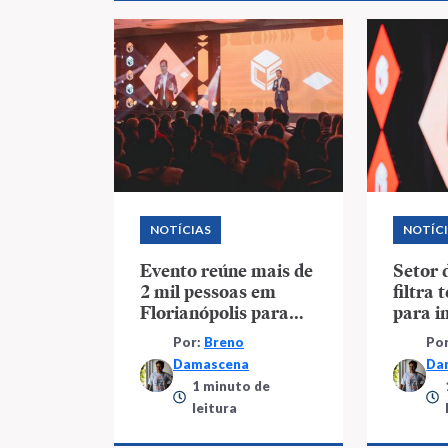
NOTÍCIAS
NOTÍC
Evento reúne mais de
Setor 
2 mil pessoas em
filtra 
Florianópolis para
para i
debater futuro do
inovaç
Por:
Breno
Po
mercado imobiliário
Damascena
Da
1 minuto de
leitura