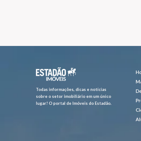
H
Ma
Todas informações, dicas e notícias
De
sobre o setor imobiliário em um único
Pr
lugar! O portal de Imóveis do Estadão.
Ci
Al