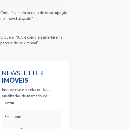
2
Como fazer um pedido de desocupação
do imóvel alugado?
3
O que é INCC e como ele interfere na
parcela do seu imóvel?
NEWSLETTER
IMÓVEIS
Inscreva-se e receba notícias
atualizadas do mercado de
imóveis