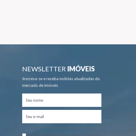
NEWSLETTER
IMÓVEIS
Inscreva-se e receba notícias atualizadas do
mercado de imóveis
Ao fornecer meus dados, declaro estar de