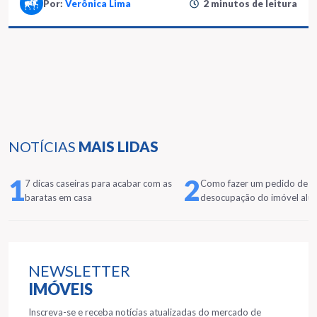
Por:
Verônica Lima
2 minutos de leitura
NOTÍCIAS
MAIS LIDAS
1
2
7 dicas caseiras para acabar com as
Como fazer um pedido de
baratas em casa
desocupação do imóvel alu
NEWSLETTER
IMÓVEIS
Inscreva-se e receba notícias atualizadas do mercado de