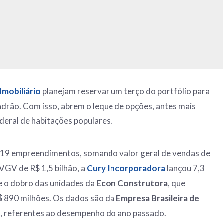
Imobiliário
planejam reservar um terço do portfólio para
drão. Com isso, abrem o leque de opções, antes mais
deral de habitações populares.
 19 empreendimentos, somando valor geral de vendas de
VGV de R$ 1,5 bilhão, a
Cury Incorporadora
lançou 7,3
e o dobro das unidades da
Econ Construtora
, que
$ 890 milhões. Os dados são da
Empresa Brasileira de
o
, referentes ao desempenho do ano passado.