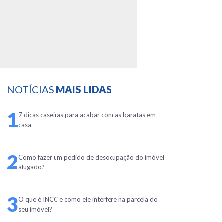
NOTÍCIAS
MAIS LIDAS
1
7 dicas caseiras para acabar com as baratas em
casa
2
Como fazer um pedido de desocupação do imóvel
alugado?
3
O que é INCC e como ele interfere na parcela do
seu imóvel?