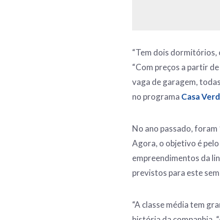
“Tem dois dormitórios, 
“Com preços a partir de 
vaga de garagem, todas
no programa
Casa Verd
No ano passado, foram
Agora, o objetivo é pel
empreendimentos da lin
previstos para este sem
“A classe média tem gra
história da companhia. 