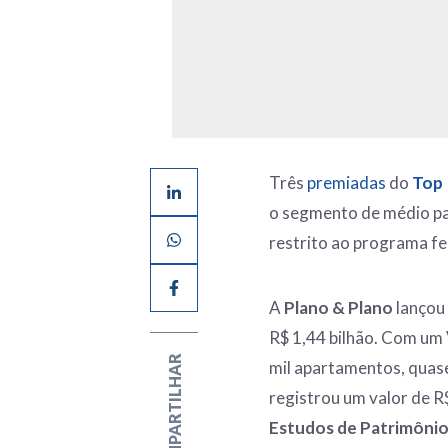
Três
premiadas
do
Top 
o segmento de médio pa
restrito ao programa fe
A
Plano & Plano
lançou
R$ 1,44 bilhão. Com um 
COMPARTILHAR
mil apartamentos, quas
registrou um valor de R
Estudos de Patrimôni