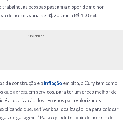
 trabalho, as pessoas passam a dispor de melhor
rva de preços varia de R$ 200 mil a R$ 400 mil.
Publicidade
os de construção e a
inflação
em alta, a Cury tem como
os que agreguem serviços, para ter um preço melhor de
o é a localização dos terrenos para valorizar os
xplicando que, se tiver boa localização, dá para colocar
vagas de garagem. “Para o produto subir de preço e de