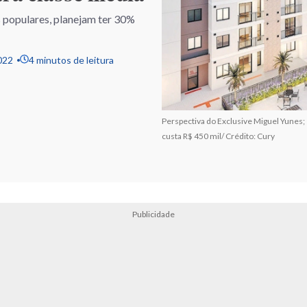
s populares, planejam ter 30%
022
4 minutos de leitura
Perspectiva do Exclusive Miguel Yunes
custa R$ 450 mil/ Crédito: Cury
Publicidade