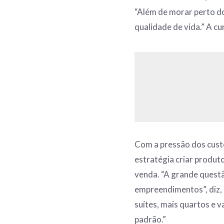
“Além de morar perto do
qualidade de vida.” A cu
Com a pressão dos cust
estratégia criar produt
venda. “A grande questã
empreendimentos”, diz, e
suítes, mais quartos e 
padrão.”