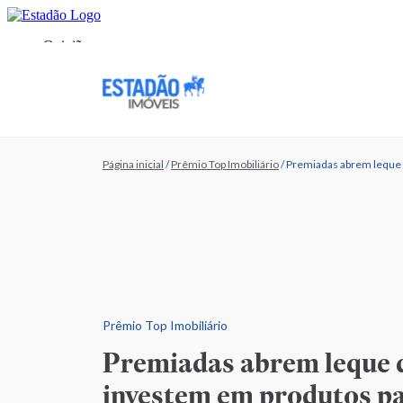
Página inicial
/
Prêmio Top Imobiliário
/
Premiadas abrem leque 
Prêmio Top Imobiliário
Premiadas abrem leque d
investem em produtos pa