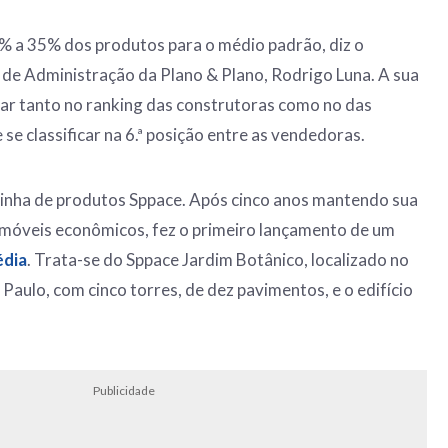
% a 35% dos produtos para o médio padrão, diz o
de Administração da Plano & Plano, Rodrigo Luna. A sua
gar tanto no ranking das construtoras como no das
se classificar na 6.ª posição entre as vendedoras.
 linha de produtos Sppace. Após cinco anos mantendo sua
imóveis econômicos, fez o primeiro lançamento de um
édia
. Trata-se do Sppace Jardim Botânico, localizado no
 Paulo, com cinco torres, de dez pavimentos, e o edifício
Publicidade