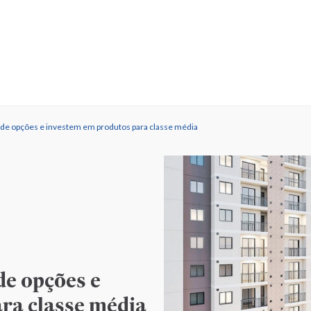
de opções e investem em produtos para classe média
e opções e
ra classe média