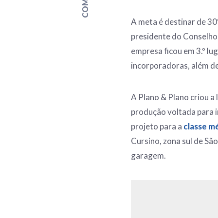
A meta é destinar de 30
presidente do Conselho 
empresa ficou em 3.º lu
incorporadoras, além de 
A Plano & Plano criou a
produção voltada para 
projeto para a
classe m
Cursino, zona sul de São
garagem.