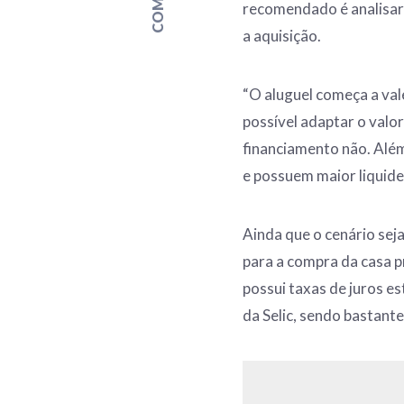
recomendado é analisar 
a aquisição.
“O aluguel começa a val
possível adaptar o valo
financiamento não. Além
e possuem maior liquidez
Ainda que o cenário sej
para a compra da casa 
possui taxas de juros e
da Selic, sendo bastante