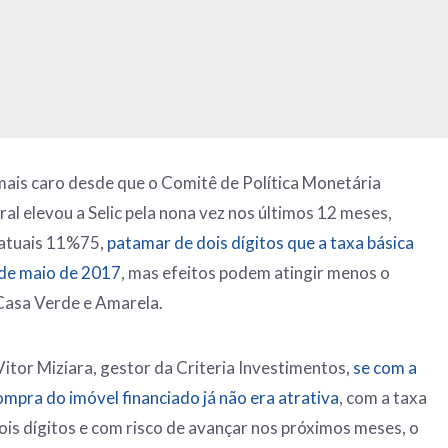
 mais caro desde que o Comitê de Política Monetária
l elevou a Selic pela nona vez nos últimos 12 meses,
 atuais 11%75,
patamar de dois dígitos que a taxa básica
sde maio de 2017
, mas efeitos podem atingir menos o
Casa Verde e Amarela.
tor Miziara, gestor da Criteria Investimentos,
se com a
ompra do imóvel financiado já não era atrativa
, com a taxa
ois dígitos e com risco de avançar nos próximos meses, o