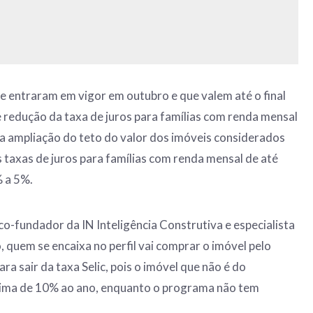
 entraram em vigor em outubro e que valem até o final
 redução da taxa de juros para famílias com renda mensal
e a ampliação do teto do valor dos imóveis considerados
s taxas de juros para famílias com renda mensal de até
% a 5%.
o-fundador da IN Inteligência Construtiva e especialista
, quem se encaixa no perfil vai comprar o imóvel pelo
a sair da taxa Selic, pois o imóvel que não é do
ima de 10% ao ano, enquanto o programa não tem