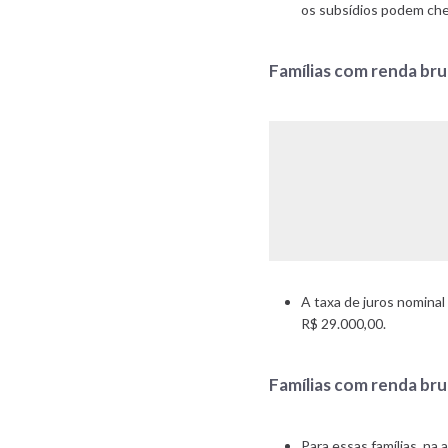
os subsídios podem che
Famílias com renda bru
A taxa de juros nominal
R$ 29.000,00.
Famílias com renda bru
Para essas famílias, na 