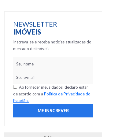
NEWSLETTER
IMÓVEIS
Inscreva-se e receba notícias atualizadas do
mercado de imóveis
Ao fornecer meus dados, declaro estar
de acordo com a
Política de Privacidade do
Estadão.