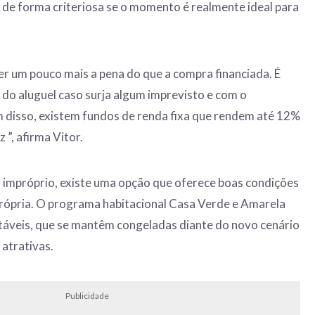
de forma criteriosa se o momento é realmente ideal para
er um pouco mais a pena do que a compra financiada. É
r do aluguel caso surja algum imprevisto e com o
 disso, existem fundos de renda fixa que rendem até 12%
 ”, afirma Vitor.
a impróprio, existe uma opção que oferece boas condições
própria. O programa habitacional Casa Verde e Amarela
stáveis, que se mantêm congeladas diante do novo cenário
 atrativas.
Publicidade