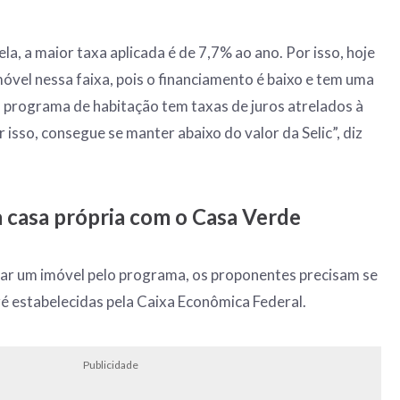
a, a maior taxa aplicada é de 7,7% ao ano. Por isso, hoje
móvel nessa faixa, pois o financiamento é baixo e tem uma
 programa de habitação tem taxas de juros atrelados à
isso, consegue se manter abaixo do valor da Selic”, diz
a casa própria com o Casa Verde
iar um imóvel pelo programa, os proponentes precisam se
é estabelecidas pela Caixa Econômica Federal.
Publicidade