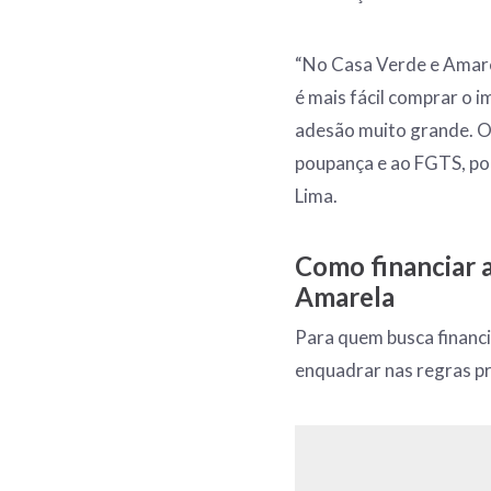
“No Casa Verde e Amarel
é mais fácil comprar o i
adesão muito grande. O
poupança e ao FGTS, por 
Lima.
Como financiar 
Amarela
Para quem busca financ
enquadrar nas regras pr