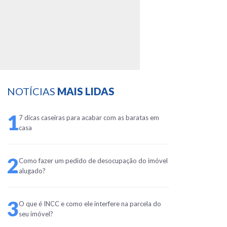
NOTÍCIAS
MAIS LIDAS
1
7 dicas caseiras para acabar com as baratas em
casa
2
Como fazer um pedido de desocupação do imóvel
alugado?
3
O que é INCC e como ele interfere na parcela do
seu imóvel?