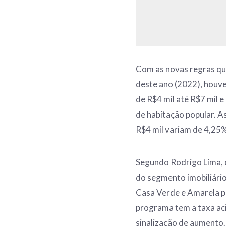
Com as novas regras que
deste ano (2022), houve
de R$4 mil até R$7 mil 
de habitação popular. A
R$4 mil variam de 4,25
Segundo Rodrigo Lima, c
do segmento imobiliário
Casa Verde e Amarela par
programa tem a taxa ac
sinalização de aumento.