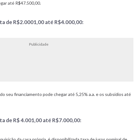
gar até R$47.500,00.
ta de R$2.0001,00 até R$4.000,00:
Publicidade
 do seu financiamento pode chegar até 5,25% a.a. e os subsídios até
ta de R$ 4.001,00 até R$7.000,00:
aquisição da casa própria, é disponibilizada taxa de juros nominal de