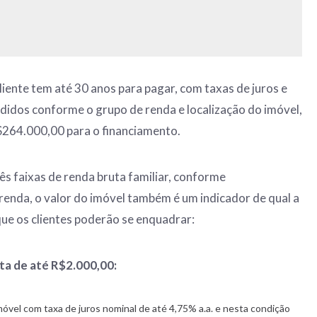
liente tem até 30 anos para pagar, com taxas de juros e
didos conforme o grupo de renda e localização do imóvel,
264.000,00 para o financiamento.
ês faixas de renda bruta familiar, conforme
enda, o valor do imóvel também é um indicador de qual a
que os clientes poderão se enquadrar:
ta de até R$2.000,00:
móvel com taxa de juros nominal de até 4,75% a.a. e nesta condição