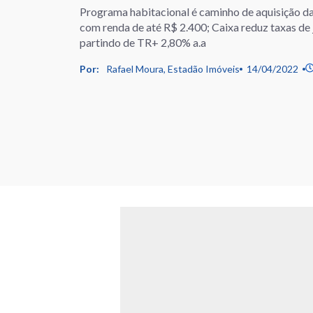
Programa habitacional é caminho de aquisição da
com renda de até R$ 2.400; Caixa reduz taxas de
partindo de TR+ 2,80% a.a
Por:
Rafael Moura, Estadão Imóveis
14/04/2022