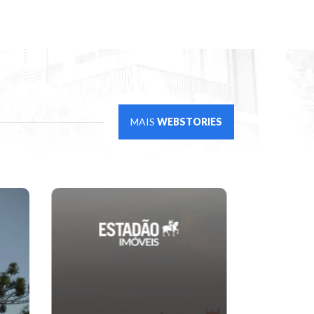
MAIS
WEBSTORIES