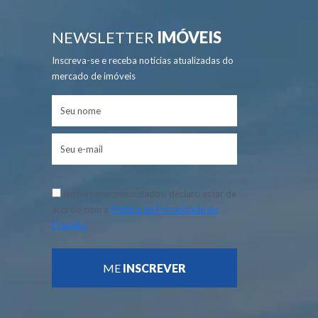
NEWSLETTER
IMÓVEIS
Inscreva-se e receba notícias atualizadas do
mercado de imóveis
Ao fornecer meus dados, declaro estar de
acordo com a
Política de Privacidade do
Estadão.
ME
INSCREVER