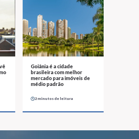
evê
Goiânia é a cidade
smo
brasileira com melhor
mercado para imóveis de
médio padrão
2 minutos de leitura