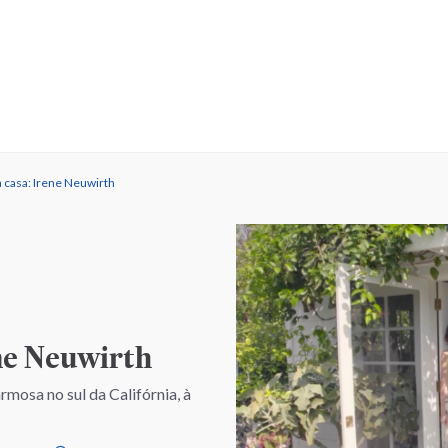
a casa: Irene Neuwirth
ne Neuwirth
rmosa no sul da Califórnia, à