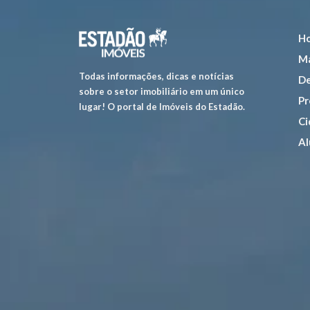
H
Ma
Todas informações, dicas e notícias
De
sobre o setor imobiliário em um único
Pr
lugar! O portal de Imóveis do Estadão.
Ci
Al