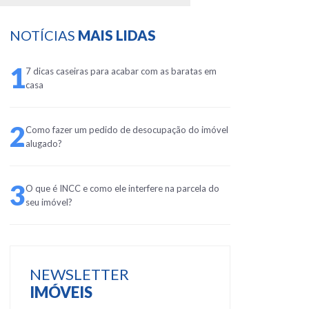
NOTÍCIAS
MAIS LIDAS
1
7 dicas caseiras para acabar com as baratas em
casa
2
Como fazer um pedido de desocupação do imóvel
alugado?
3
O que é INCC e como ele interfere na parcela do
seu imóvel?
NEWSLETTER
IMÓVEIS