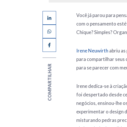
Você já parou para pens
com o pensamento esté
Chique? Simples? Organi
Irene Neuwirth
abriu as
para compartilhar seus 
COMPARTILHAR
para se parecer com meu
Irene dedica-se à criaçã
foi despertado desde c
negócios, ensinou-lhe o
experimentar o design d
misturando pedras prec