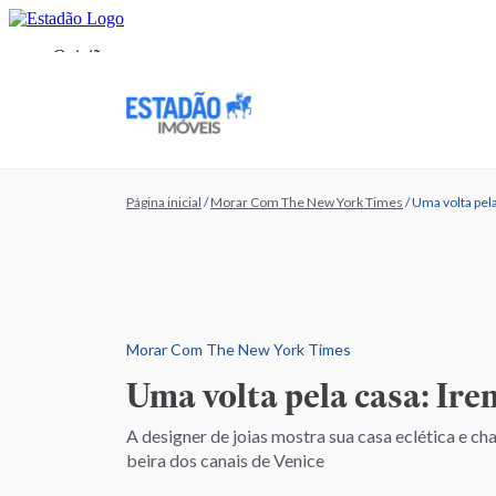
Página inicial
/
Morar Com The New York Times
/
Uma volta pel
Morar Com The New York Times
Uma volta pela casa: Ire
A designer de joias mostra sua casa eclética e cha
beira dos canais de Venice