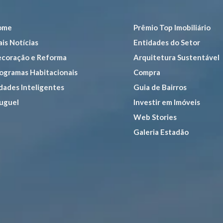
ome
Prêmio Top Imobiliário
is Notícias
Entidades do Setor
coração e Reforma
Arquitetura Sustentável
ogramas Habitacionais
Compra
dades Inteligentes
Guia de Bairros
uguel
Investir em Imóveis
Web Stories
Galeria Estadão