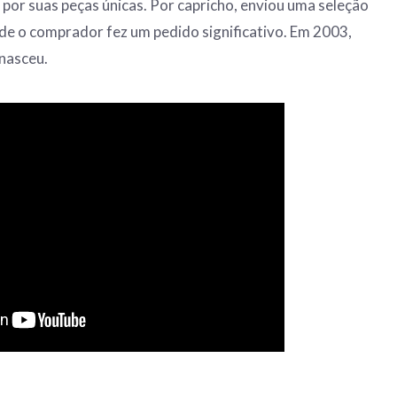
 por suas peças únicas. Por capricho, enviou uma seleção
de o comprador fez um pedido significativo. Em 2003,
nasceu.