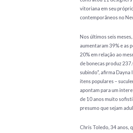
vitoriana em seu própri
contemporâneos no New 
Nos últimos seis meses,
aumentaram 39% e as pe
20% em relação ao mesm
de bonecas produz 237.
subindo”, afirma Dayna 
itens populares – sucule
apontam para um interess
de 10 anos muito sofist
presumo que sejam adul
Chris Toledo, 34 anos, 