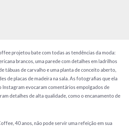
offee projetou bate com todas as tendências da moda:
ericana brancos, uma parede com detalhes em ladrilhos
de tábuas de carvalho e uma planta de conceito aberto,
es de placas de madeira na sala. As fotografias que ela
do Instagram evocaram comentários empolgados de
ram detalhes de alta qualidade, como o encanamento de
offee, 40 anos, não pode servir uma refeição em sua