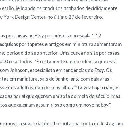
o estilo, leiloando os produtos acabados decididamente
York Design Center, no último 27 de fevereiro.
 as pesquisas no Etsy por móveis em escala 1:12
squisas por tapetes e artigos em miniatura aumentaram
o período do ano anterior. Uma busca no site por casas
000 resultados. “É certamente uma tendência que está
Isom Johnson, especialista em tendências do Etsy. Os
ntas em miniatura, sais de banho, arte com palavras –
e dos adultos, não de seus filhos. “Talvez haja crianças
icadas por aí que querem um sofá do meio do século, mas
tos que queiram assumir isso como um novo hobby.”
que mostra suas criações diminutas na conta do Instagram