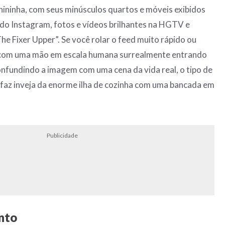
nininha, com seus minúsculos quartos e móveis exibidos
do Instagram, fotos e vídeos brilhantes na HGTV e
e Fixer Upper”. Se você rolar o feed muito rápido ou
 com uma mão em escala humana surrealmente entrando
nfundindo a imagem com uma cena da vida real, o tipo de
 faz inveja da enorme ilha de cozinha com uma bancada em
Publicidade
nto