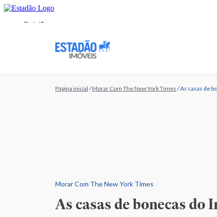
Página inicial
/
Morar Com The New York Times
/
As casas de b
Morar Com The New York Times
As casas de bonecas do 