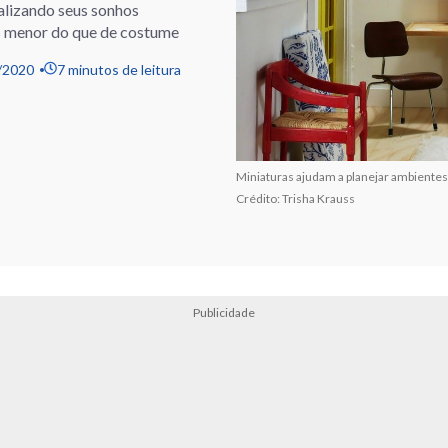
ealizando seus sonhos
es menor do que de costume
/2020
7 minutos de leitura
Miniaturas ajudam a planejar ambiente
Crédito: Trisha Krauss
Publicidade