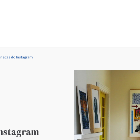
onecas do Instagram
Instagram