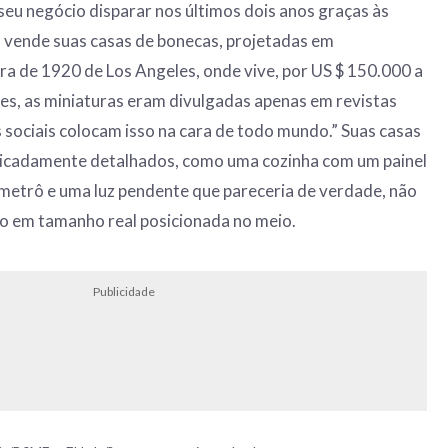
u seu negócio disparar nos últimos dois anos graças às
ra vende suas casas de bonecas, projetadas em
a de 1920 de Los Angeles, onde vive, por US $ 150.000 a
es, as miniaturas eram divulgadas apenas em revistas
s sociais colocam isso na cara de todo mundo.” Suas casas
icadamente detalhados, como uma cozinha com um painel
e metrô e uma luz pendente que pareceria de verdade, não
ho em tamanho real posicionada no meio.
Publicidade