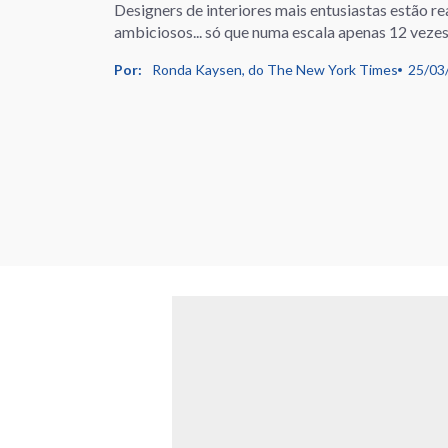
Designers de interiores mais entusiastas estão r
ambiciosos... só que numa escala apenas 12 vez
Por:
Ronda Kaysen, do The New York Times
25/03