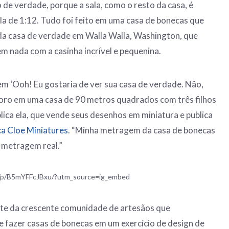
 de verdade, porque a sala, como o resto da casa, é
a de 1:12. Tudo foi feito em uma casa de bonecas que
l da casa de verdade em Walla Walla, Washington, que
em nada com a casinha incrível e pequenina.
m ‘Ooh! Eu gostaria de ver sua casa de verdade. Não,
moro em uma casa de 90 metros quadrados com três filhos
lica ela, que vende seus desenhos em miniatura e publica
ca Cloe Miniatures
. “Minha metragem da casa de bonecas
 metragem real.”
m/p/B5mYFFcJBxu/?utm_source=ig_embed
nte da crescente comunidade de artesãos que
 fazer casas de bonecas em um exercício de design de