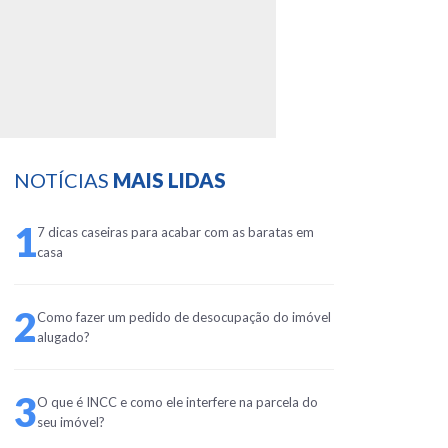
NOTÍCIAS
MAIS LIDAS
1
7 dicas caseiras para acabar com as baratas em
casa
2
Como fazer um pedido de desocupação do imóvel
alugado?
3
O que é INCC e como ele interfere na parcela do
seu imóvel?