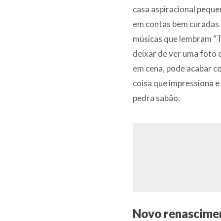
casa aspiracional peque
em contas bem curadas 
músicas que lembram “Th
deixar de ver uma foto
em cena, pode acabar co
coisa que impressiona e
pedra sabão.
Novo renascime