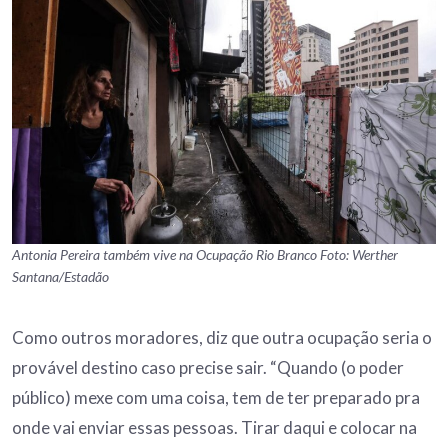
Antonia Pereira também vive na Ocupação Rio Branco Foto: Werther
Santana/Estadão
Como outros moradores, diz que outra ocupação seria o
provável destino caso precise sair. “Quando (o poder
público) mexe com uma coisa, tem de ter preparado pra
onde vai enviar essas pessoas. Tirar daqui e colocar na