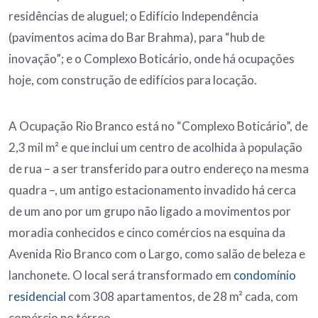
residências de aluguel; o Edifício Independência
(pavimentos acima do Bar Brahma), para “hub de
inovação”; e o Complexo Boticário, onde há ocupações
hoje, com construção de edifícios para locação.
A Ocupação Rio Branco está no “Complexo Boticário”, de
2,3 mil m² e que inclui um centro de acolhida à população
de rua – a ser transferido para outro endereço na mesma
quadra –, um antigo estacionamento invadido há cerca
de um ano por um grupo não ligado a movimentos por
moradia conhecidos e cinco comércios na esquina da
Avenida Rio Branco com o Largo, como salão de beleza e
lanchonete. O local será transformado em
condomínio
residencial
com 308 apartamentos, de 28 m² cada, com
comércio no térreo.