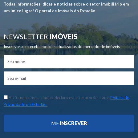
Todas informações, dicas e notícias sobre o setor imobiliário em
um único lugar! O portal de Imóveis do Estadão.
NEWSLETTER
IMÓVEIS
Inscreva-se e receba notícias atualizadas do mercado de imóveis
Ao fornecer meus dados, declaro estar de acordo com a
Política de
Privacidade do Estadão.
ME
INSCREVER