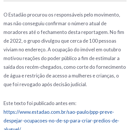
O Estadão procurou os responsáveis pelo movimento,
mas não conseguiu confirmar o número atual de
moradores até o fechamento desta reportagem. No fim
de 2022, o grupo divulgou que cerca de 100 pessoas
viviam no endereço. A ocupação do imóvel em outubro
motivou reações do poder público a fim de estimular a
saída dos recém-chegados, como corte do fornecimento
de água e restrição de acesso a mulheres e crianças, o
que foi revogado após decisão judicial.
Este texto foi publicado antes em:
https://www.estadao.com.br/sao-paulo/ppp-preve-
despejar-ocupacoes-no-de-sp-para-criar-predios-de-
aluguel/