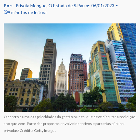
Por:
Priscila Mengue, O Estado de S.Paulo
06/01/2023
9 minutos de leitura
O centro é uma das prioridades da gestão Nunes, que deve disputar a reeleição
ano que vem. Parte das propostas envolve incentivos e parcerias público-
privadas/ Crédito: Getty Images