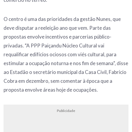
O centro é uma das prioridades da gestão Nunes, que
deve disputar a reeleição ano que vem. Parte das
propostas envolve incentivos e parcerias público-
privadas. “A PPP Paiçandu Núcleo Cultural vai
requalificar edifícios ociosos com viés cultural, para
estimular a ocupação noturna e nos fim de semana”, disse
ao Estadão o secretário municipal da Casa Civil, Fabrício
Cobra em dezembro, sem comentar à época que a
proposta envolve áreas hoje de ocupações.
Publicidade