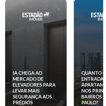
IA CHEGA AO
QUANTO C
MERCADO DE
ENTRADA 
ELEVADORES PARA
APARTAM
LEVAR MAIS
NOS PRINC
SEGURANÇA AOS
BAIRROS D
PRÉDIOS
PAULO?