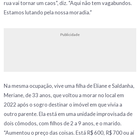
rua vai tornar um caos”, diz. “Aqui não tem vagabundos.
Estamos lutando pela nossa moradia.”
Publicidade
Na mesma ocupação, vive uma filha de Eliane e Saldanha,
Meriane, de 33 anos, que voltou a morar no local em
2022 após o sogro destinar o imóvel em que vivia a
outro parente. Ela está em uma unidade improvisada de
dois cômodos, com filhos de 2 a 9 anos, e o marido.
“Aumentou o preço das coisas. Está R$ 600, R$ 700 ou aí