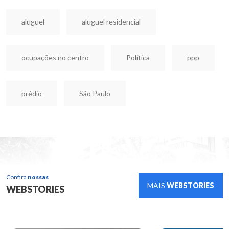
aluguel
aluguel residencial
ocupações no centro
Política
ppp
prédio
São Paulo
Confira
nossas
MAIS
WEBSTORIES
WEBSTORIES