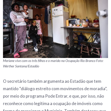
Meriane vive com os três filhos e o marido na Ocupação Rio Branco Foto:
Werther Santana/Estadão
O secretário também argumenta ao Estadão que tem
mantido “diálogo estreito com movimentos de moradia”,
por meio do programa Pode Entrar, e que, por isso, não
reconhece como legítima a ocupação de imóveis como
forma de pressionar o Município. Também destacou que