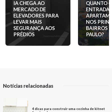
IA CHEGA AO
QUANTO C
MERCADO DE
ENTRADA 
ELEVADORES PARA
APARTAM
LEVAR MAIS
NOS PRINC
SEGURANÇA AOS
BAIRROS D
PRÉDIOS
PAULO?
Notícias relacionadas
4 dicas para construir uma cozinha de kitnet