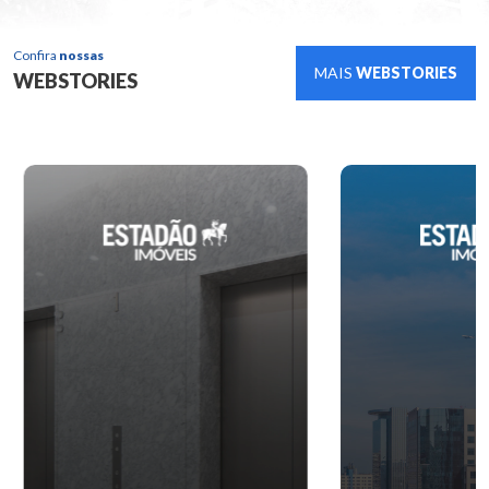
Confira
nossas
MAIS
WEBSTORIES
WEBSTORIES