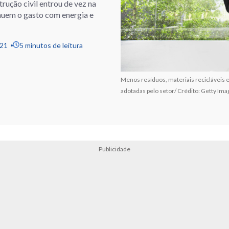
ução civil entrou de vez na
nuem o gasto com energia e
021
5 minutos de leitura
Menos resíduos, materiais recicláveis 
adotadas pelo setor/ Crédito: Getty Ima
Publicidade