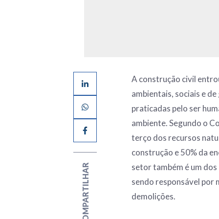
A construção civil entro
ambientais, sociais e de
praticadas pelo ser hum
ambiente. Segundo o Co
terço dos recursos natur
construção e 50% da en
setor também é um dos q
COMPARTILHAR
sendo responsável por m
demolições.