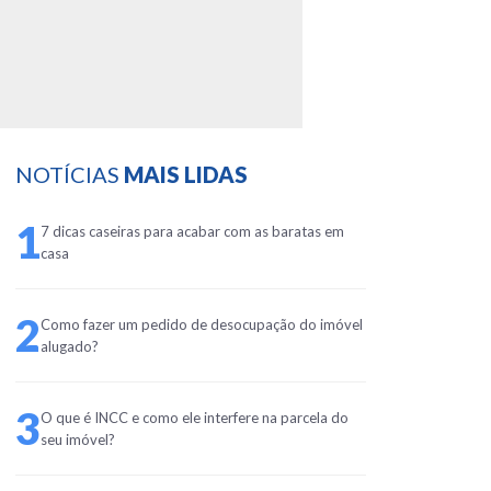
NOTÍCIAS
MAIS LIDAS
1
7 dicas caseiras para acabar com as baratas em
casa
2
Como fazer um pedido de desocupação do imóvel
alugado?
3
O que é INCC e como ele interfere na parcela do
seu imóvel?