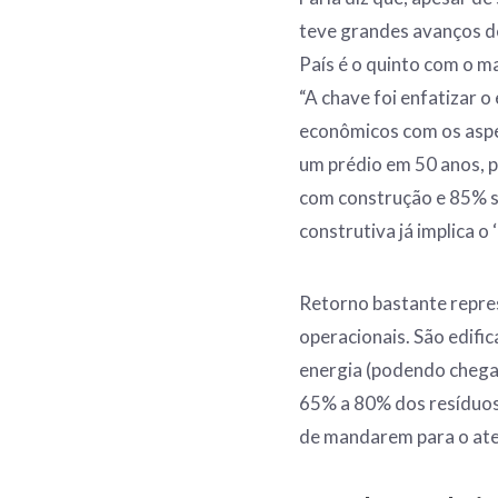
teve grandes avanços de
País é o quinto com o m
“A chave foi enfatizar o
econômicos com os aspec
um prédio em 50 anos, 
com construção e 85% s
construtiva já implica o
Retorno bastante repres
operacionais. São edif
energia (podendo chega
65% a 80% dos resíduos
de mandarem para o ate