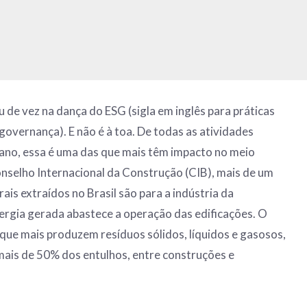
u de vez na dança do ESG (sigla em inglês para práticas
 governança). E não é à toa. De todas as atividades
ano, essa é uma das que mais têm impacto no meio
nselho Internacional da Construção (CIB), mais de um
ais extraídos no Brasil são para a indústria da
ergia gerada abastece a operação das edificações. O
ue mais produzem resíduos sólidos, líquidos e gasosos,
ais de 50% dos entulhos, entre construções e