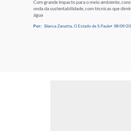
Com grande impacto para o meio ambiente, constr
onda da sustentabilidade, com técnicas que dimi
água
Por:
Bianca Zanatta, O Estado de S.Paulo
08/09/2