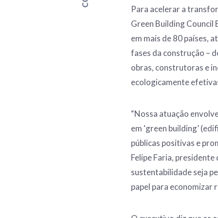
Para acelerar a transfo
Green Building Council B
em mais de 80 países, a
fases da construção – d
obras, construtoras e i
ecologicamente efetiva
“Nossa atuação envolve
em ‘green building’ (edi
públicas positivas e pr
Felipe Faria, presidente
sustentabilidade seja pe
papel para economizar r