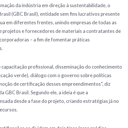
rmação da indústria em direção à sustentabilidade, o
rasil (GBC Brasil), entidade sem fins lucrativos presente
tua em diferentes frentes, unindo empresas de todas as
e projetos e fornecedores de materiais a contratantes de
ncorporadoras – a fim de fomentar práticas
s.
 capacitação profissional, disseminação do conhecimento
ficação verde), diálogo com o governo sobre políticas
omoção de certificação desses empreendimentos”, diz
 da GBC Brasil. Segundo ele, a ideia é que a
nsada desde a fase do projeto, criando estratégias já no
ecursos.