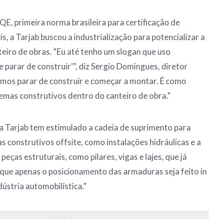
QE, primeira norma brasileira para certificação de
, a Tarjab buscou a industrialização para potencializar a
teiro de obras. “Eu até tenho um slogan que uso
 parar de construir’”, diz Sergio Domingues, diretor
mos parar de construir e começar a montar. É como
temas construtivos dentro do canteiro de obra.”
 a Tarjab tem estimulado a cadeia de suprimento para
s construtivos offsite, como instalações hidráulicas e a
eças estruturais, como pilares, vigas e lajes, que já
ue apenas o posicionamento das armaduras seja feito in
dústria automobilística.”