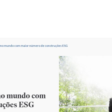
país no mundo com maior número de construções ESG
s no mundo com
uções ESG