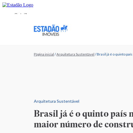
Página inicial
/
Arquitetura Sustentável
/
Brasil já é o quinto 
Arquitetura Sustentável
Brasil já é o quinto paí
maior número de constr