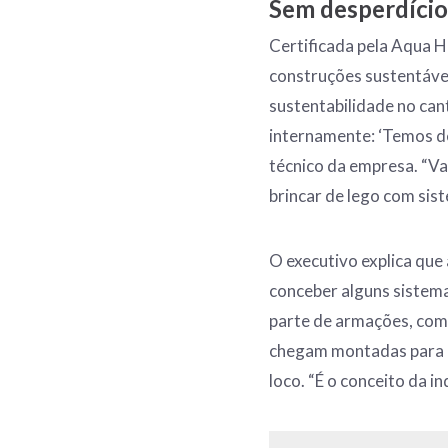
Sem desperdício
Certificada pela Aqua H
construções sustentáveis
sustentabilidade no can
internamente: ‘Temos de
técnico da empresa. “Va
brincar de lego com sis
O executivo explica que
conceber alguns sistema
parte de armações, com p
chegam montadas para q
loco. “É o conceito da in