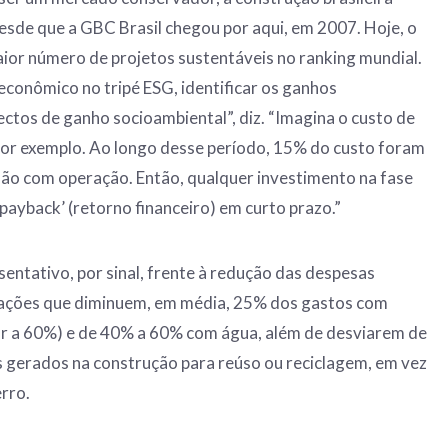
sde que a GBC Brasil chegou por aqui, em 2007. Hoje, o
aior número de projetos sustentáveis no ranking mundial.
 econômico no tripé ESG, identificar os ganhos
tos de ganho socioambiental”, diz. “Imagina o custo de
por exemplo. Ao longo desse período, 15% do custo foram
ão com operação. Então, qualquer investimento na fase
 ‘payback’ (retorno financeiro) em curto prazo.”
entativo, por sinal, frente à redução das despesas
icações que diminuem, em média, 25% dos gastos com
r a 60%) e de 40% a 60% com água, além de desviarem de
 gerados na construção para reúso ou reciclagem, em vez
rro.