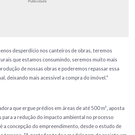
Publicidade
enos desperdício nos canteiros de obras, teremos
turais que estamos consumindo, seremos muito mais
a produção de nossas obras e poderemos repassar essa
final, deixando mais acessível a compra do imóvel.”
adora que ergue prédios em áreas de até 500 m², aposta
ais para a redução do impacto ambiental no processo
o é a concepção do empreendimento, desde o estudo de