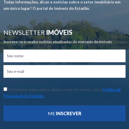
Todas informações, dicas e notícias sobre o setor imobiliário em
um único lugar! O portal de Imóveis do Estadão.
NEWSLETTER
IMÓVEIS
Inscreva-se e receba notícias atualizadas do mercado de imóveis
Ao fornecer meus dados, declaro estar de acordo com a
Política de
Privacidade do Estadão.
ME
INSCREVER