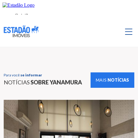
Para você
se informar
MAIS
NOTÍCIAS
NOTÍCIAS
SOBRE YANAMURA