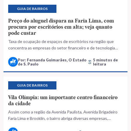
GUIA DE BAIRROS
Preço do aluguel dispara na Faria Lima, com
procura por escritórios em alta; veja quanto
pode custar
Taxa de ocupação de espaços de escritórios na região que
concentra as empresas do setor financeiro e de tecnologia
alcançou a máxima histórica e, com isso, há dificuldade em
Por: Fernanda Guimarães, O Estado
5 minutos de
encontrar novos espaços
de S. Paulo
leitura
GUIA DE BAIRROS
Vila Olímpia: um importante centro financeiro
da cidade
Assim como a região da Avenida Paulista, Avenida Brigadeiro
Faria Lima e Brooklin, o bairro abriga diversas empresas,
escritórios e estrutura urbana