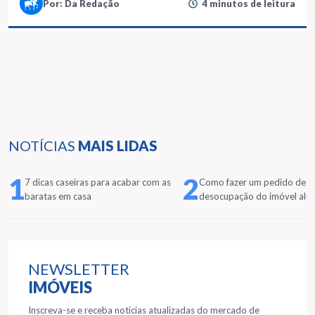
Por: Da Redação
4 minutos de leitura
NOTÍCIAS
MAIS LIDAS
1
2
7 dicas caseiras para acabar com as
Como fazer um pedido de
baratas em casa
desocupação do imóvel alu
NEWSLETTER
IMÓVEIS
Inscreva-se e receba notícias atualizadas do mercado de