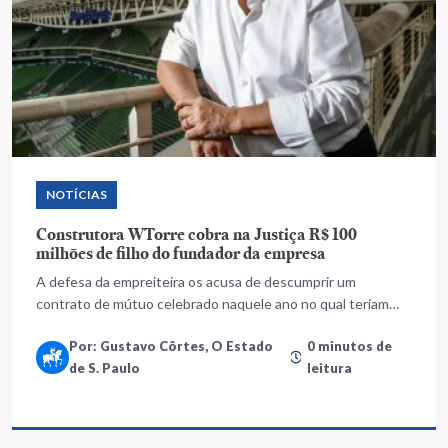
NOTÍCIAS
Construtora WTorre cobra na Justiça R$ 100
milhões de filho do fundador da empresa
A defesa da empreiteira os acusa de descumprir um
contrato de mútuo celebrado naquele ano no qual teriam
assumido o compromisso de restituir os valores
Por: Gustavo Côrtes, O Estado
0 minutos de
de S. Paulo
leitura