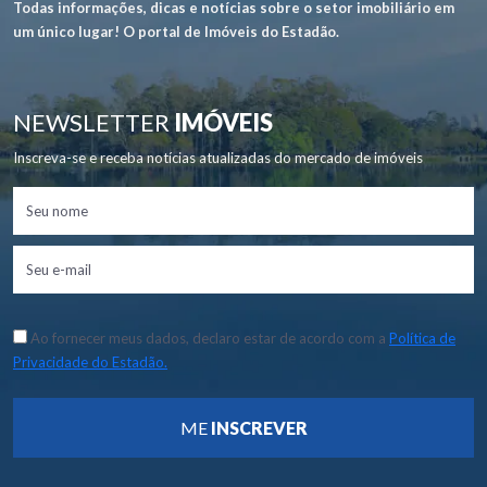
Todas informações, dicas e notícias sobre o setor imobiliário em
um único lugar! O portal de Imóveis do Estadão.
NEWSLETTER
IMÓVEIS
Inscreva-se e receba notícias atualizadas do mercado de imóveis
Ao fornecer meus dados, declaro estar de acordo com a
Política de
Privacidade do Estadão.
ME
INSCREVER