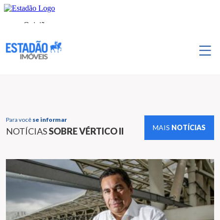
Para você
se informar
MAIS
NOTÍCIAS
NOTÍCIAS
SOBRE VÉRTICO II