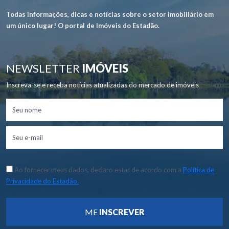
Todas informações, dicas e notícias sobre o setor imobiliário em
um único lugar! O portal de Imóveis do Estadão.
NEWSLETTER
IMÓVEIS
Inscreva-se e receba notícias atualizadas do mercado de imóveis
Ao fornecer meus dados, declaro estar de acordo com a
Política de
Privacidade do Estadão.
ME
INSCREVER