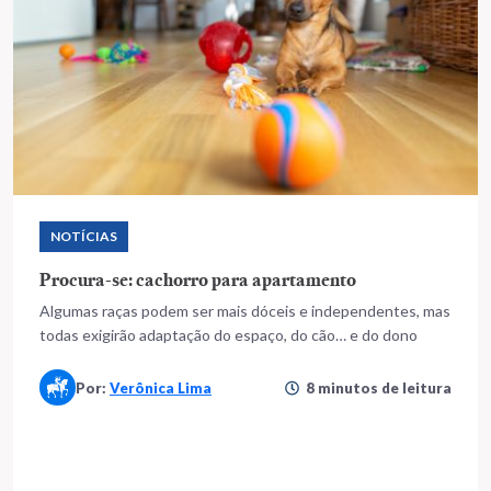
NOTÍCIAS
Procura-se: cachorro para apartamento
Algumas raças podem ser mais dóceis e independentes, mas
todas exigirão adaptação do espaço, do cão… e do dono
Por:
Verônica Lima
8 minutos de leitura