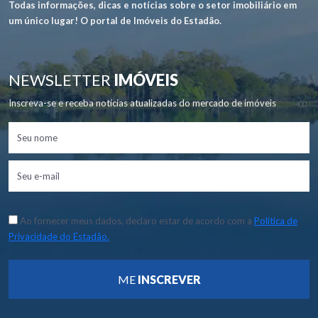
Todas informações, dicas e notícias sobre o setor imobiliário em
um único lugar! O portal de Imóveis do Estadão.
NEWSLETTER
IMÓVEIS
Inscreva-se e receba notícias atualizadas do mercado de imóveis
Ao fornecer meus dados, declaro estar de acordo com a
Política de
Privacidade do Estadão.
ME
INSCREVER