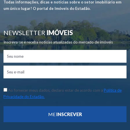
Todas informações, dicas e notícias sobre o setor imobiliário em
um único lugar! O portal de Imóveis do Estadão.
NEWSLETTER
IMÓVEIS
Inscreva-se e receba notícias atualizadas do mercado de imóveis
Ao fornecer meus dados, declaro estar de acordo com a
Política de
Privacidade do Estadão.
ME
INSCREVER