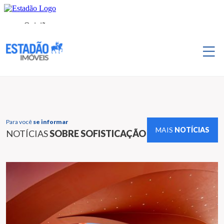
Para você
se informar
MAIS
NOTÍCIAS
NOTÍCIAS
SOBRE SOFISTICAÇÃO