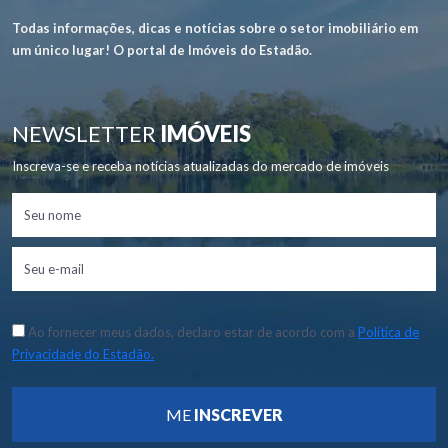
Todas informações, dicas e notícias sobre o setor imobiliário em
um único lugar! O portal de Imóveis do Estadão.
NEWSLETTER
IMÓVEIS
Inscreva-se e receba notícias atualizadas do mercado de imóveis
Ao fornecer meus dados, declaro estar de acordo com a
Política de
Privacidade do Estadão.
ME
INSCREVER