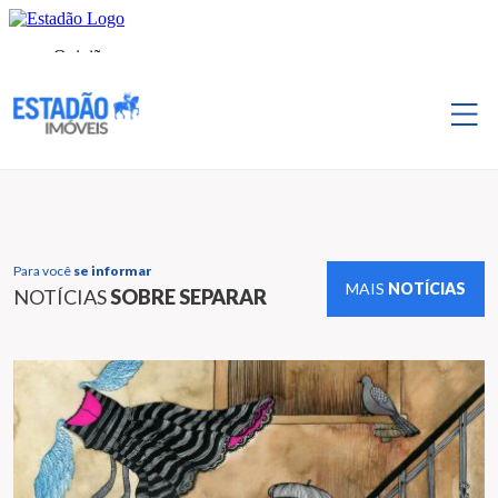
Para você
se informar
MAIS
NOTÍCIAS
NOTÍCIAS
SOBRE SEPARAR