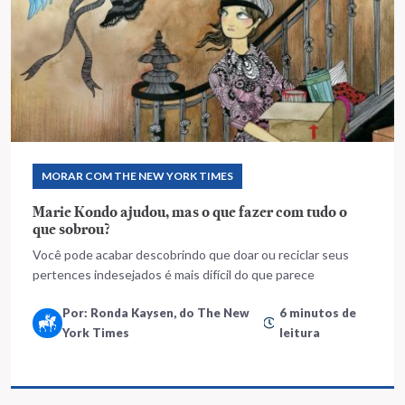
MORAR COM THE NEW YORK TIMES
Marie Kondo ajudou, mas o que fazer com tudo o
que sobrou?
Você pode acabar descobrindo que doar ou reciclar seus
pertences indesejados é mais difícil do que parece
Por: Ronda Kaysen, do The New
6 minutos de
York Times
leitura