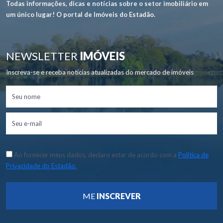
Todas informações, dicas e notícias sobre o setor imobiliário em
um único lugar! O portal de Imóveis do Estadão.
NEWSLETTER
IMÓVEIS
Inscreva-se e receba notícias atualizadas do mercado de imóveis
Ao fornecer meus dados, declaro estar de acordo com a
Política de
Privacidade do Estadão.
ME
INSCREVER