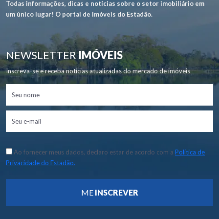
Todas informações, dicas e notícias sobre o setor imobiliário em
um único lugar! O portal de Imóveis do Estadão.
NEWSLETTER
IMÓVEIS
Inscreva-se e receba notícias atualizadas do mercado de imóveis
Ao fornecer meus dados, declaro estar de acordo com a
Política de
Privacidade do Estadão.
ME
INSCREVER