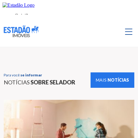
Para você
se informar
MAIS
NOTÍCIAS
NOTÍCIAS
SOBRE SELADOR