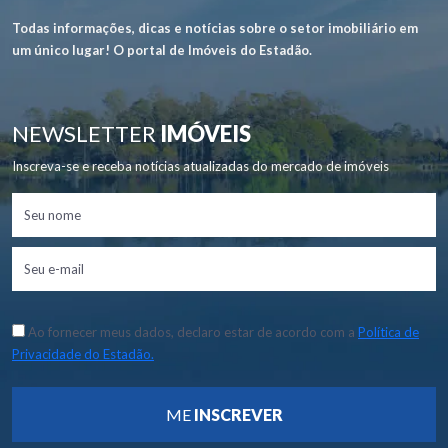
Todas informações, dicas e notícias sobre o setor imobiliário em
um único lugar! O portal de Imóveis do Estadão.
NEWSLETTER
IMÓVEIS
Inscreva-se e receba notícias atualizadas do mercado de imóveis
Ao fornecer meus dados, declaro estar de acordo com a
Política de
Privacidade do Estadão.
ME
INSCREVER