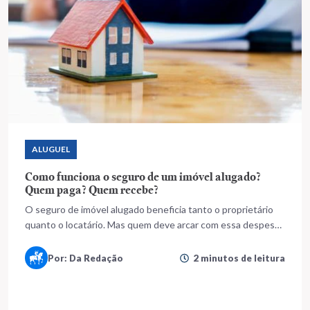
ALUGUEL
Como funciona o seguro de um imóvel alugado?
Quem paga? Quem recebe?
O seguro de imóvel alugado beneficia tanto o proprietário
quanto o locatário. Mas quem deve arcar com essa despesa?
Entenda o que diz a lei
Por: Da Redação
2 minutos de leitura