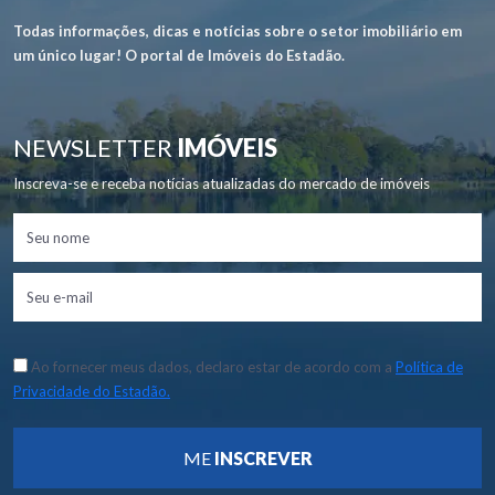
Todas informações, dicas e notícias sobre o setor imobiliário em
um único lugar! O portal de Imóveis do Estadão.
NEWSLETTER
IMÓVEIS
Inscreva-se e receba notícias atualizadas do mercado de imóveis
Ao fornecer meus dados, declaro estar de acordo com a
Política de
Privacidade do Estadão.
ME
INSCREVER