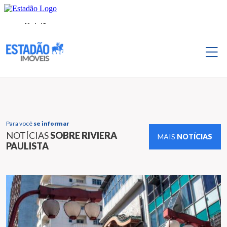
Para você
se informar
NOTÍCIAS
SOBRE RIVIERA
MAIS
NOTÍCIAS
PAULISTA