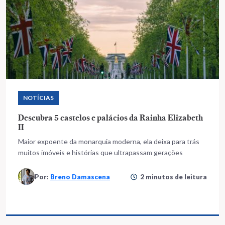
NOTÍCIAS
Descubra 5 castelos e palácios da Rainha Elizabeth
II
Maior expoente da monarquia moderna, ela deixa para trás
muitos imóveis e histórias que ultrapassam gerações
Por:
Breno Damascena
2 minutos de leitura