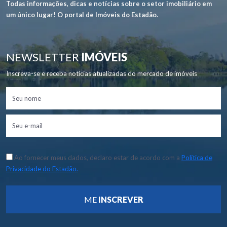
Todas informações, dicas e notícias sobre o setor imobiliário em
um único lugar! O portal de Imóveis do Estadão.
NEWSLETTER
IMÓVEIS
Inscreva-se e receba notícias atualizadas do mercado de imóveis
Ao fornecer meus dados, declaro estar de acordo com a
Política de
Privacidade do Estadão.
ME
INSCREVER