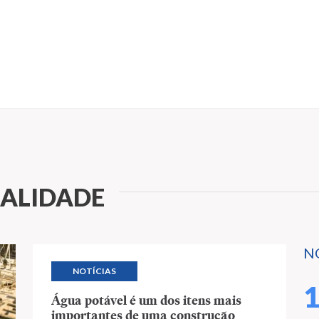
UALIDADE
N
NOTÍCIAS
Água potável é um dos itens mais
importantes de uma construção