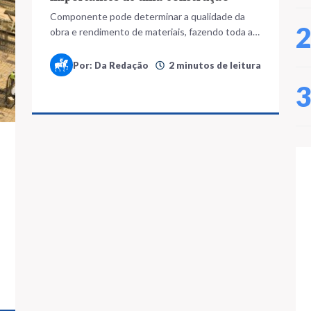
Componente pode determinar a qualidade da
obra e rendimento de materiais, fazendo toda a
diferença no resultado da edificação
Por: Da Redação
2 minutos de leitura