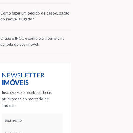
2
Como fazer um pedido de desocupação
do imóvel alugado?
3
O que é INCC e como ele interfere na
parcela do seu imóvel?
NEWSLETTER
IMÓVEIS
Inscreva-se e receba notícias
atualizadas do mercado de
imóveis