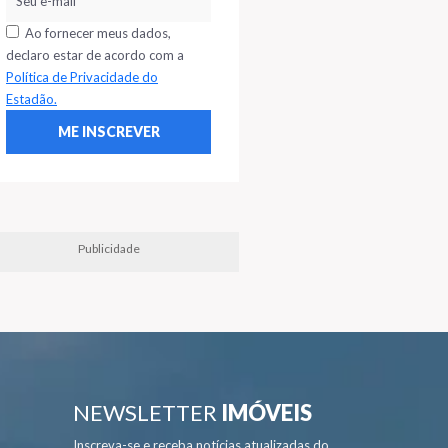
Ao fornecer meus dados,
declaro estar de acordo com a
Política de Privacidade do
Estadão.
Publicidade
NEWSLETTER
IMÓVEIS
Inscreva-se e receba notícias atualizadas do