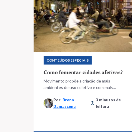
CONTEÚDOS ESPECIAIS
Como fomentar cidades afetivas?
Movimento propõe a criação de mais
ambientes de uso coletivo e com mais
participação popular na gestão urbana
Por:
Breno
3 minutos de
Damascena
leitura