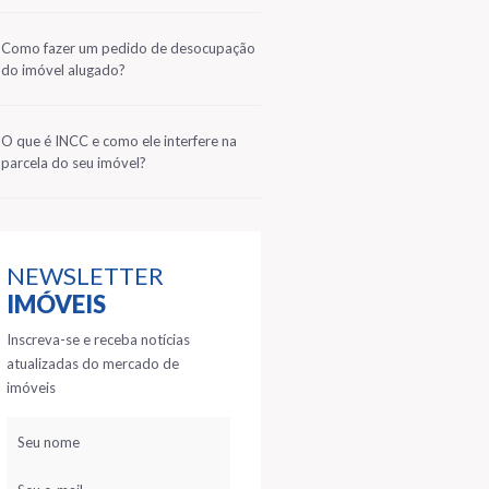
2
Como fazer um pedido de desocupação
do imóvel alugado?
3
O que é INCC e como ele interfere na
parcela do seu imóvel?
NEWSLETTER
IMÓVEIS
Inscreva-se e receba notícias
atualizadas do mercado de
imóveis