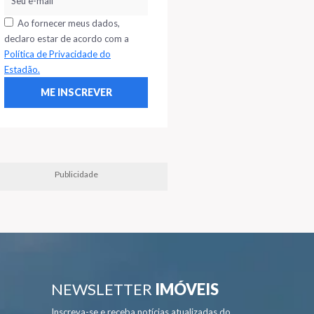
Ao fornecer meus dados,
declaro estar de acordo com a
Política de Privacidade do
Estadão.
Publicidade
NEWSLETTER
IMÓVEIS
Inscreva-se e receba notícias atualizadas do