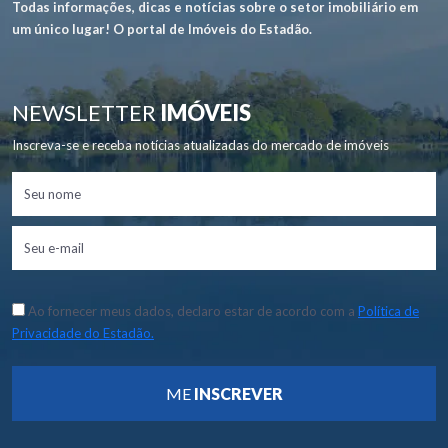
Todas informações, dicas e notícias sobre o setor imobiliário em
um único lugar! O portal de Imóveis do Estadão.
NEWSLETTER
IMÓVEIS
Inscreva-se e receba notícias atualizadas do mercado de imóveis
Ao fornecer meus dados, declaro estar de acordo com a
Política de
Privacidade do Estadão.
ME
INSCREVER