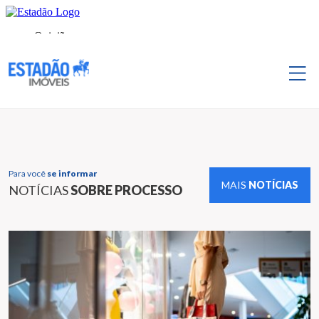
Para você
se informar
MAIS
NOTÍCIAS
NOTÍCIAS
SOBRE PROCESSO