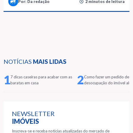
Por: Da redação
2 minutos de leitura
NOTÍCIAS
MAIS LIDAS
1
2
7 dicas caseiras para acabar com as
Como fazer um pedido de
baratas em casa
desocupação do imóvel alu
NEWSLETTER
IMÓVEIS
Inscreva-se e receba notícias atualizadas do mercado de