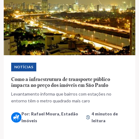
NOTÍCIAS
Como a infraestrutura de transporte público
impacta no preço dos imóveis em São Paulo
Levantamento informa que bairros com estações no
entorno têm o metro quadrado mais caro
Por: Rafael Moura, Estadão
4 minutos de
Imóveis
leitura