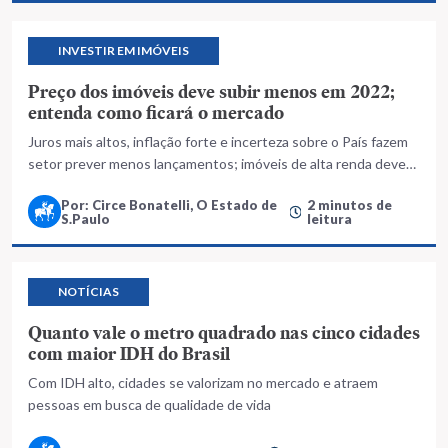
INVESTIR EM IMÓVEIS
Preço dos imóveis deve subir menos em 2022;
entenda como ficará o mercado
Juros mais altos, inflação forte e incerteza sobre o País fazem
setor prever menos lançamentos; imóveis de alta renda devem
ter procura maior
Por: Circe Bonatelli, O Estado de
2 minutos de
S.Paulo
leitura
NOTÍCIAS
Quanto vale o metro quadrado nas cinco cidades
com maior IDH do Brasil
Com IDH alto, cidades se valorizam no mercado e atraem
pessoas em busca de qualidade de vida