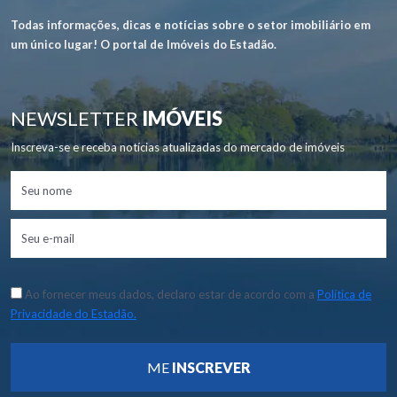
Todas informações, dicas e notícias sobre o setor imobiliário em
um único lugar! O portal de Imóveis do Estadão.
NEWSLETTER
IMÓVEIS
Inscreva-se e receba notícias atualizadas do mercado de imóveis
Ao fornecer meus dados, declaro estar de acordo com a
Política de
Privacidade do Estadão.
ME
INSCREVER