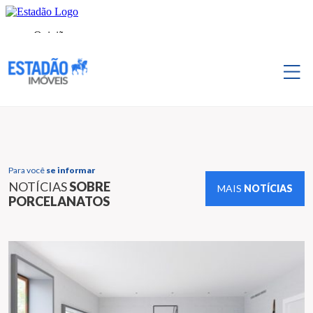
Para você
se informar
NOTÍCIAS
SOBRE
MAIS
NOTÍCIAS
PORCELANATOS