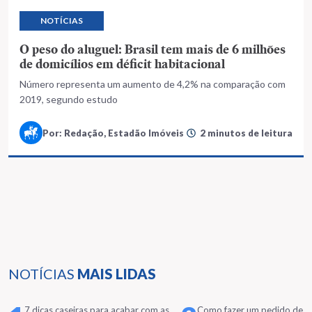
NOTÍCIAS
O peso do aluguel: Brasil tem mais de 6 milhões
de domicílios em déficit habitacional
Número representa um aumento de 4,2% na comparação com
2019, segundo estudo
Por: Redação, Estadão Imóveis
2 minutos de leitura
NOTÍCIAS
MAIS LIDAS
7 dicas caseiras para acabar com as
Como fazer um pedido de