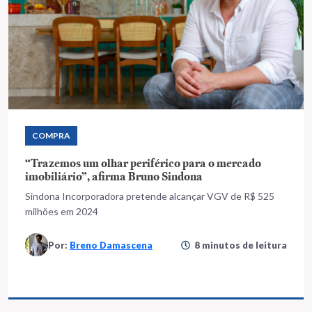
COMPRA
“Trazemos um olhar periférico para o mercado
imobiliário”, afirma Bruno Sindona
Sindona Incorporadora pretende alcançar VGV de R$ 525
milhões em 2024
Por:
Breno Damascena
8 minutos de leitura