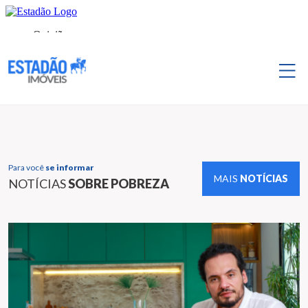
Para você
se informar
MAIS
NOTÍCIAS
NOTÍCIAS
SOBRE POBREZA