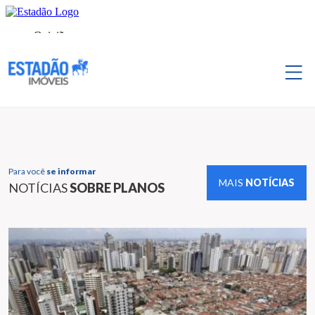
Para você
se informar
MAIS
NOTÍCIAS
NOTÍCIAS
SOBRE PLANOS