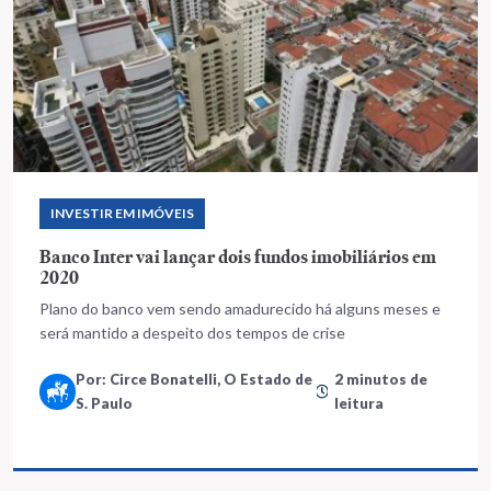
INVESTIR EM IMÓVEIS
Banco Inter vai lançar dois fundos imobiliários em
2020
Plano do banco vem sendo amadurecido há alguns meses e
será mantido a despeito dos tempos de crise
Por: Circe Bonatelli, O Estado de
2 minutos de
S. Paulo
leitura