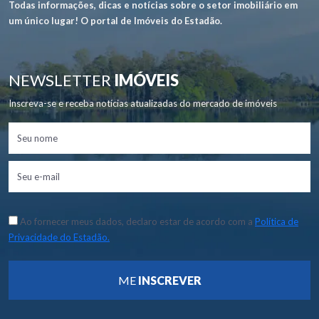
Todas informações, dicas e notícias sobre o setor imobiliário em
um único lugar! O portal de Imóveis do Estadão.
NEWSLETTER
IMÓVEIS
Inscreva-se e receba notícias atualizadas do mercado de imóveis
Ao fornecer meus dados, declaro estar de acordo com a
Política de
Privacidade do Estadão.
ME
INSCREVER