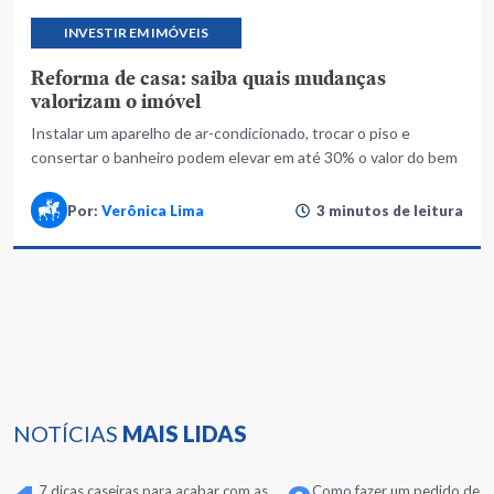
INVESTIR EM IMÓVEIS
Reforma de casa: saiba quais mudanças
valorizam o imóvel
Instalar um aparelho de ar-condicionado, trocar o piso e
consertar o banheiro podem elevar em até 30% o valor do bem
Por:
Verônica Lima
3 minutos de leitura
NOTÍCIAS
MAIS LIDAS
7 dicas caseiras para acabar com as
Como fazer um pedido de