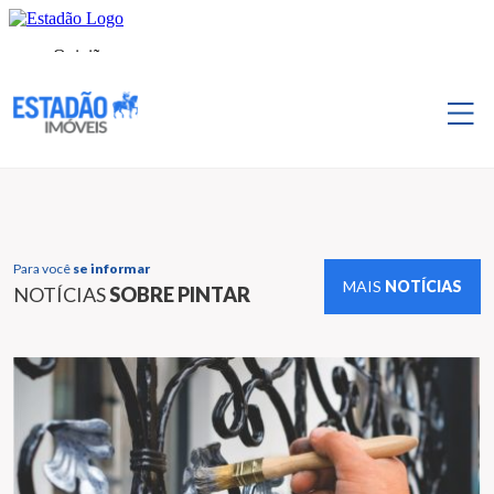
Para você
se informar
MAIS
NOTÍCIAS
NOTÍCIAS
SOBRE PINTAR