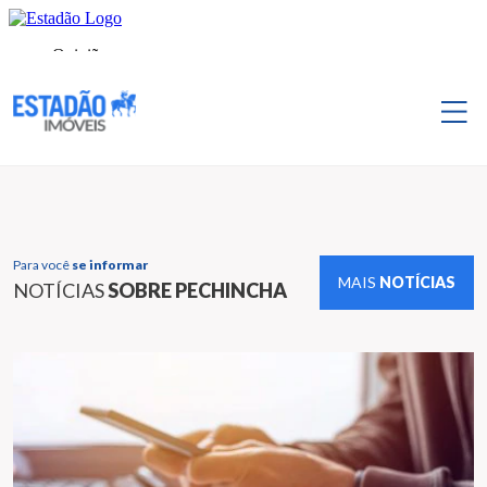
Para você
se informar
MAIS
NOTÍCIAS
NOTÍCIAS
SOBRE PECHINCHA