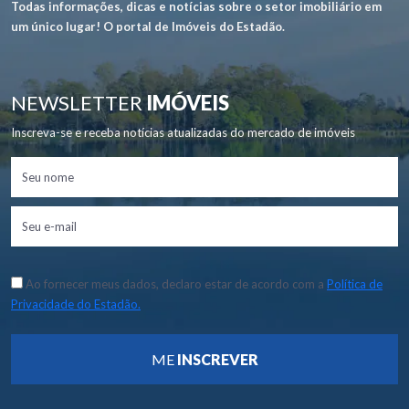
Todas informações, dicas e notícias sobre o setor imobiliário em
um único lugar! O portal de Imóveis do Estadão.
NEWSLETTER
IMÓVEIS
Inscreva-se e receba notícias atualizadas do mercado de imóveis
Ao fornecer meus dados, declaro estar de acordo com a
Política de
Privacidade do Estadão.
ME
INSCREVER