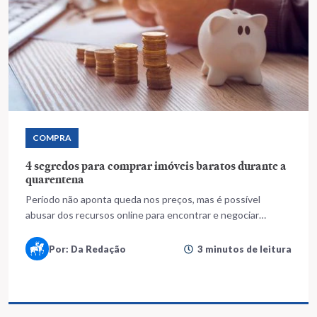
COMPRA
4 segredos para comprar imóveis baratos durante a
quarentena
Período não aponta queda nos preços, mas é possível
abusar dos recursos online para encontrar e negociar
mesmo com distanciamento social
Por: Da Redação
3 minutos de leitura