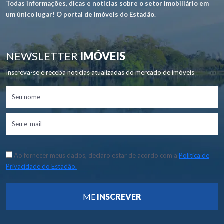
Todas informações, dicas e notícias sobre o setor imobiliário em
um único lugar! O portal de Imóveis do Estadão.
NEWSLETTER
IMÓVEIS
Inscreva-se e receba notícias atualizadas do mercado de imóveis
Ao fornecer meus dados, declaro estar de acordo com a
Política de
Privacidade do Estadão.
ME
INSCREVER