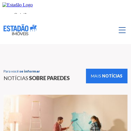
Para você
se informar
MAIS
NOTÍCIAS
NOTÍCIAS
SOBRE PAREDES