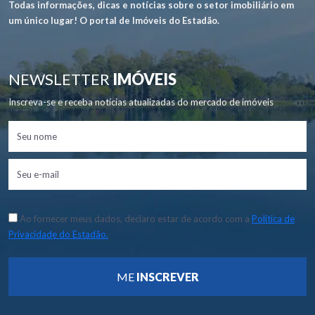
Todas informações, dicas e notícias sobre o setor imobiliário em
um único lugar! O portal de Imóveis do Estadão.
NEWSLETTER
IMÓVEIS
Inscreva-se e receba notícias atualizadas do mercado de imóveis
Ao fornecer meus dados, declaro estar de acordo com a
Política de
Privacidade do Estadão.
ME
INSCREVER