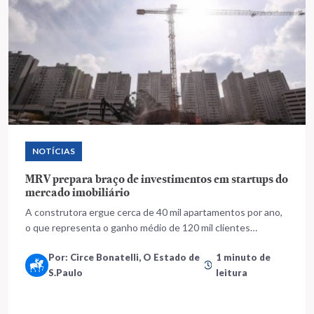
NOTÍCIAS
MRV prepara braço de investimentos em startups do
mercado imobiliário
A construtora ergue cerca de 40 mil apartamentos por ano,
o que representa o ganho médio de 120 mil clientes
anualmente
Por: Circe Bonatelli, O Estado de
1 minuto de
S.Paulo
leitura