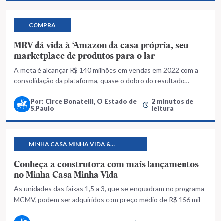
COMPRA
MRV dá vida à ‘Amazon da casa própria, seu
marketplace de produtos para o lar
A meta é alcançar R$ 140 milhões em vendas em 2022 com a
consolidação da plataforma, quase o dobro do resultado
previsto para 2021, de R$ 80 milhões.
Por: Circe Bonatelli, O Estado de
2 minutos de
S.Paulo
leitura
MINHA CASA MINHA VIDA &
PROGRAMAS HABITACIONAIS
Conheça a construtora com mais lançamentos
no Minha Casa Minha Vida
As unidades das faixas 1,5 a 3, que se enquadram no programa
MCMV, podem ser adquiridos com preço médio de R$ 156 mil