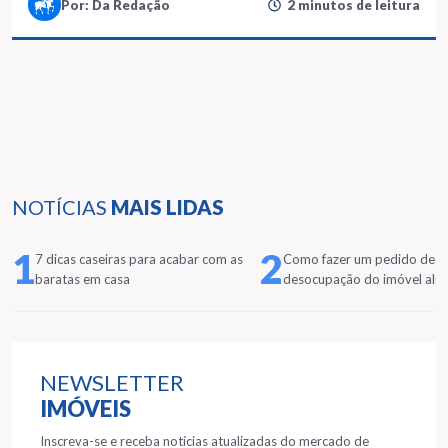
Por: Da Redação
2 minutos de leitura
NOTÍCIAS
MAIS LIDAS
1
2
7 dicas caseiras para acabar com as
Como fazer um pedido de
baratas em casa
desocupação do imóvel alu
NEWSLETTER
IMÓVEIS
Inscreva-se e receba notícias atualizadas do mercado de