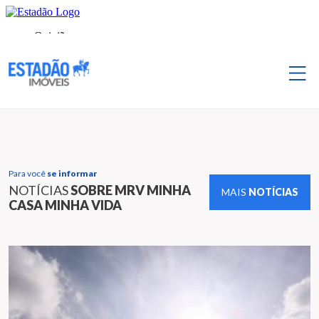
Para você
se informar
NOTÍCIAS
SOBRE MRV MINHA
MAIS
NOTÍCIAS
CASA MINHA VIDA