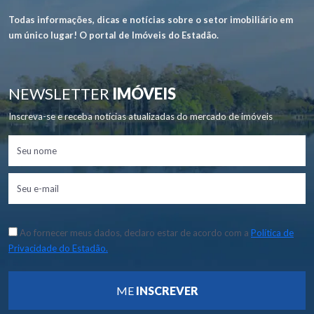
Todas informações, dicas e notícias sobre o setor imobiliário em
um único lugar! O portal de Imóveis do Estadão.
NEWSLETTER
IMÓVEIS
Inscreva-se e receba notícias atualizadas do mercado de imóveis
Ao fornecer meus dados, declaro estar de acordo com a
Política de
Privacidade do Estadão.
ME
INSCREVER