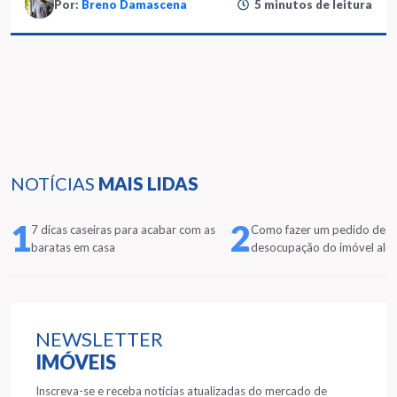
Por:
Breno Damascena
5 minutos de leitura
NOTÍCIAS
MAIS LIDAS
1
2
7 dicas caseiras para acabar com as
Como fazer um pedido de
baratas em casa
desocupação do imóvel alu
NEWSLETTER
IMÓVEIS
Inscreva-se e receba notícias atualizadas do mercado de