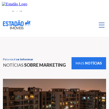
Para você
se informar
MAIS
NOTÍCIAS
NOTÍCIAS
SOBRE MARKETING