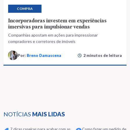
COMPRA
Incorporadoras investem em experiências
imersivas para impulsionar vendas
Companhias apostam em ações para impressionar
compradores e corretores de imóveis
Por:
Breno Damascena
2 minutos de leitura
NOTÍCIAS
MAIS LIDAS
7 dicas caseiras para acabar com as
Como fazer um pedido de