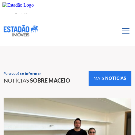
Para você
se informar
MAIS
NOTÍCIAS
NOTÍCIAS
SOBRE MACEIO