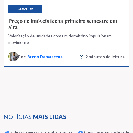
COMPRA
Preço de imóveis fecha primeiro semestre em
alta
Valorização de unidades com um dormitório impulsionam
movimento
Por:
Breno Damascena
2 minutos de leitura
NOTÍCIAS
MAIS LIDAS
7 dicas caseiras para acabar com as
Como fazer um pedido de