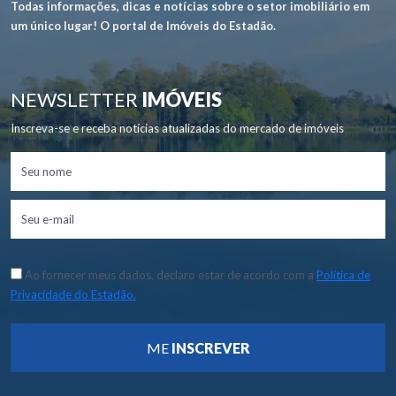
Todas informações, dicas e notícias sobre o setor imobiliário em
um único lugar! O portal de Imóveis do Estadão.
NEWSLETTER
IMÓVEIS
Inscreva-se e receba notícias atualizadas do mercado de imóveis
Ao fornecer meus dados, declaro estar de acordo com a
Política de
Privacidade do Estadão.
ME
INSCREVER