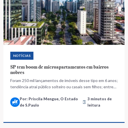
NOTÍCIAS
SP tem boom de microapartamentos em bairros
nobres
Foram 250 mil lançamentos de imóveis desse tipo em 6 anos;
tendência atrai público solteiro ou casais sem filhos; entre
as incorporadoras, além dos estímulos do Plano Diretor,
Por: Priscila Mengue, O Estado
3 minutos de
aposta-se em compactos para redistribuir vagas de garagem
de S.Paulo
leitura