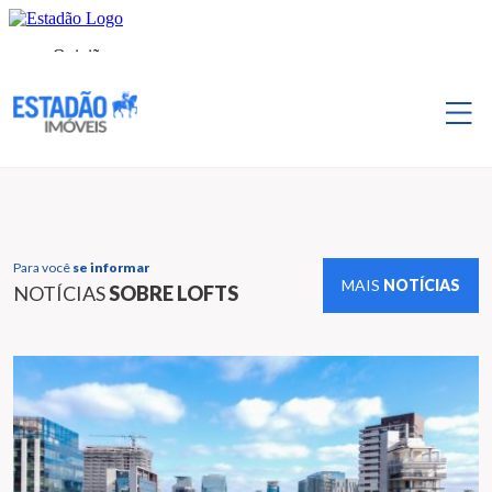
Para você
se informar
MAIS
NOTÍCIAS
NOTÍCIAS
SOBRE LOFTS