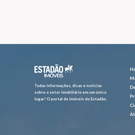
H
Ma
Todas informações, dicas e notícias
De
sobre o setor imobiliário em um único
Pr
lugar! O portal de Imóveis do Estadão.
Ci
Al