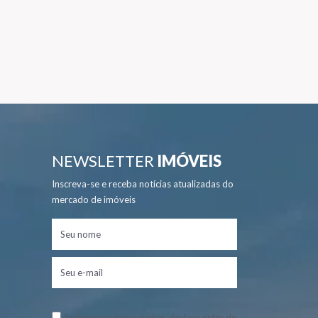
NEWSLETTER
IMÓVEIS
Inscreva-se e receba notícias atualizadas do
mercado de imóveis
Ao fornecer meus dados, declaro estar de