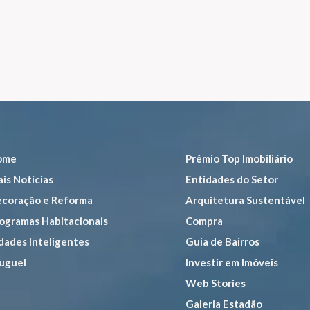
ome
Prêmio Top Imobiliário
is Notícias
Entidades do Setor
coração e Reforma
Arquitetura Sustentável
ogramas Habitacionais
Compra
dades Inteligentes
Guia de Bairros
uguel
Investir em Imóveis
Web Stories
Galeria Estadão