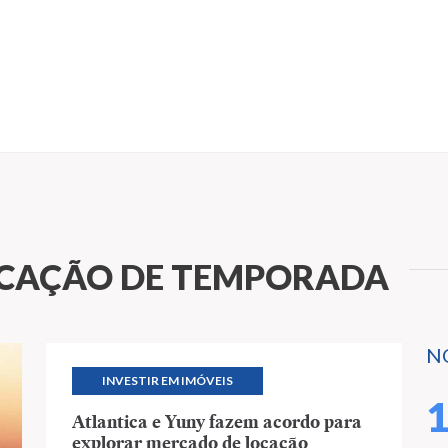
OCAÇÃO DE TEMPORADA
N
INVESTIR EM IMÓVEIS
Atlantica e Yuny fazem acordo para
explorar mercado de locação