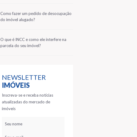
2
Como fazer um pedido de desocupação
do imóvel alugado?
3
O que é INCC e como ele interfere na
parcela do seu imóvel?
NEWSLETTER
IMÓVEIS
Inscreva-se e receba notícias
atualizadas do mercado de
imóveis