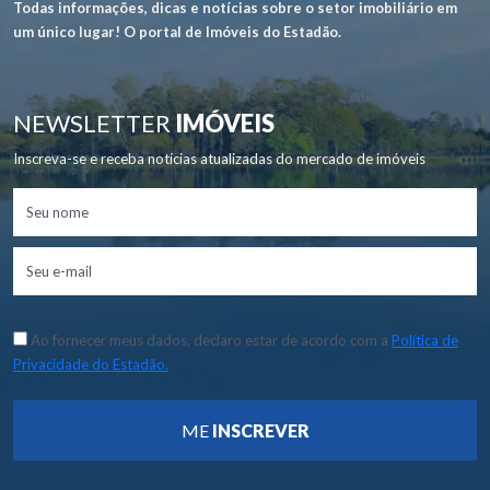
Todas informações, dicas e notícias sobre o setor imobiliário em
um único lugar! O portal de Imóveis do Estadão.
NEWSLETTER
IMÓVEIS
Inscreva-se e receba notícias atualizadas do mercado de imóveis
Ao fornecer meus dados, declaro estar de acordo com a
Política de
Privacidade do Estadão.
ME
INSCREVER