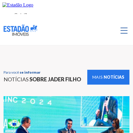
Para você
se informar
MAIS
NOTÍCIAS
NOTÍCIAS
SOBRE JADER FILHO